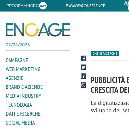
07/08/2026
DATI E RICERCHE
CAMPAGNE
WEB MARKETING
AGENZIE
PUBBLICITÀ 
BRAND E AZIENDE
CRESCITA DE
MEDIA INDUSTRY
La digitalizzazi
TECNOLOGIA
sviluppo del set
DATI E RICERCHE
SOCIAL MEDIA