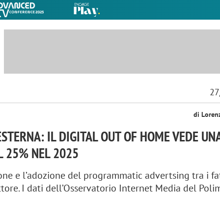
27
di Loren
ESTERNA: IL DIGITAL OUT OF HOME VEDE UN
L 25% NEL 2025
one e l’adozione del programmatic advertsing tra i fat
tore. I dati dell’Osservatorio Internet Media del Poli