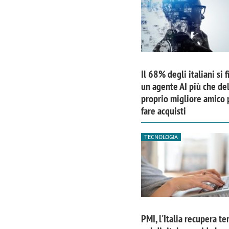
Il 68% degli italiani si f
un agente AI più che de
proprio migliore amico 
fare acquisti
TECNOLOGIA
PMI, l'Italia recupera te