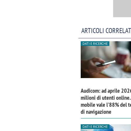
ARTICOLI CORRELAT
DATI E RICERCHE
Audicom: ad aprile 202
milioni di utenti online. 
mobile vale l'88% del 
di navigazione
DATI E RICERCHE