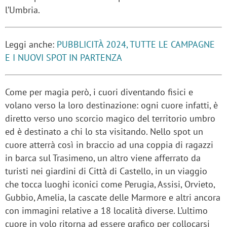
l’Umbria.
Leggi anche:
PUBBLICITÀ 2024, TUTTE LE CAMPAGNE
E I NUOVI SPOT IN PARTENZA
Come per magia però, i cuori diventando fisici e
volano verso la loro destinazione: ogni cuore infatti, è
diretto verso uno scorcio magico del territorio umbro
ed è destinato a chi lo sta visitando. Nello spot un
cuore atterrà così in braccio ad una coppia di ragazzi
in barca sul Trasimeno, un altro viene afferrato da
turisti nei giardini di Città di Castello, in un viaggio
che tocca luoghi iconici come Perugia, Assisi, Orvieto,
Gubbio, Amelia, la cascate delle Marmore e altri ancora
con immagini relative a 18 località diverse. L’ultimo
cuore in volo ritorna ad essere grafico per collocarsi