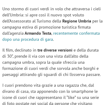
Uno stormo di cuori verdi in volo che attraversa i cieli
dell’Umbria: si apre così il nuovo spot voluto
dell’Assessorato al Turismo della
Regione Umbria
per la
campagna estiva di promozione turistica firmata
dall’agenzia
Armando Testa
,
recentemente confermata
dopo una procedura di gara
.
Il film, declinato in
tre diverse versioni
e della durata
di 30”, prende il via con una vista dall’alto della
campagna umbra, sopra la quale sfreccia una
formazione di cuori verdi che sorvola anche borghi e
paesaggi attirando gli sguardi di chi l’osserva passare.
I cuori prendono vita grazie a una ragazza che, dal
divano di casa, sta apponendo con lo smartphone le
icone di cuori che rappresentano il “like” su una serie
di foto postate nei social da persone che visitano