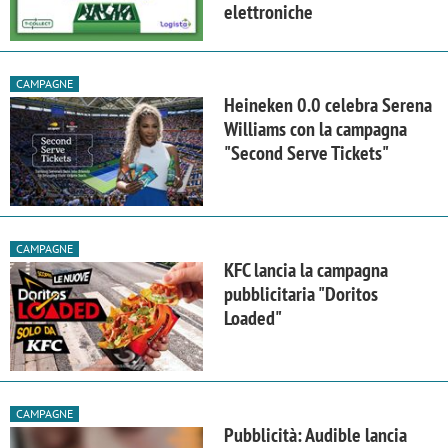
elettroniche
CAMPAGNE
Heineken 0.0 celebra Serena
Williams con la campagna
"Second Serve Tickets"
CAMPAGNE
KFC lancia la campagna
pubblicitaria "Doritos
Loaded"
CAMPAGNE
Pubblicità: Audible lancia