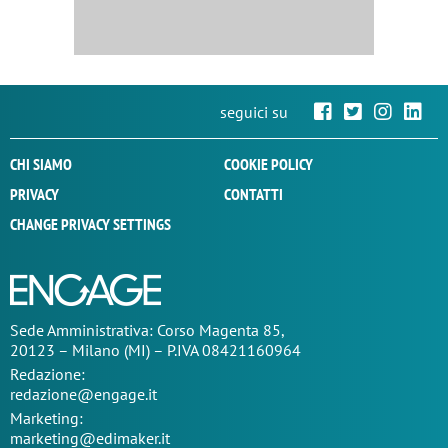
seguici su
CHI SIAMO
COOKIE POLICY
PRIVACY
CONTATTI
CHANGE PRIVACY SETTINGS
Sede
Amministrativa
: Corso Magenta 85,
20123 – Milano (MI) – P.IVA 08421160964
Redazione:
redazione@engage.it
Marketing:
marketing@edimaker.it