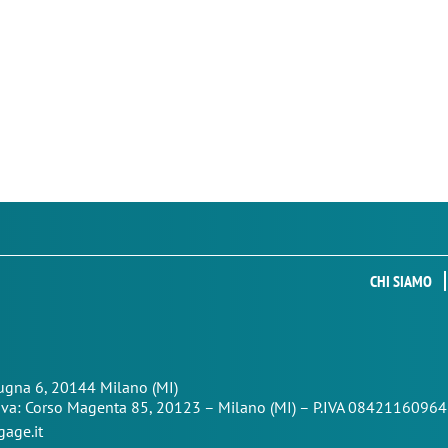
CHI SIAMO
Zugna 6, 20144 Milano (MI)
iva: Corso Magenta 85,
20123 – Milano (MI) – P.IVA 08421160964
age.it