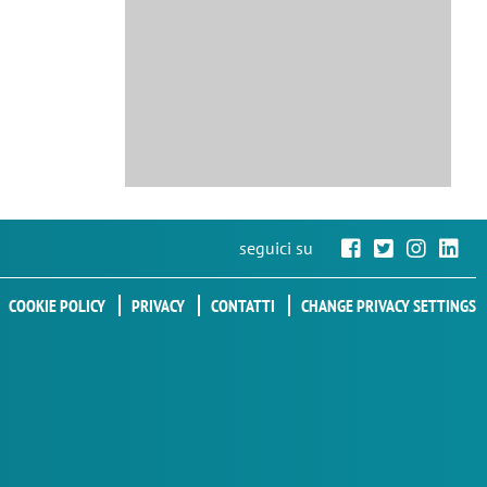
seguici su
COOKIE POLICY
PRIVACY
CONTATTI
CHANGE PRIVACY SETTINGS