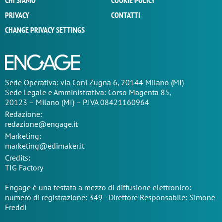
CHI SIAMO
COOKIE POLICY
PRIVACY
CONTATTI
CHANGE PRIVACY SETTINGS
Sede Operativa: via Coni Zugna 6, 20144 Milano (MI)
Sede Legale e Amministrativa: Corso Magenta 85,
20123 – Milano (MI) – P.IVA 08421160964
Redazione:
redazione@engage.it
Marketing:
marketing@edimaker.it
Credits:
TIG Factory
Engage è una testata a mezzo di diffusione elettronico:
numero di registrazione: 349 - Direttore Responsabile: Simone
Freddi