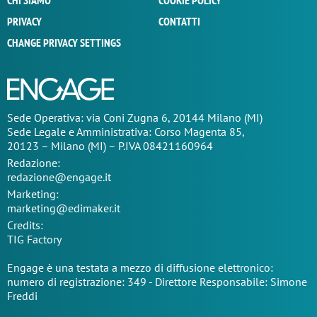
CHI SIAMO
COOKIE POLICY
PRIVACY
CONTATTI
CHANGE PRIVACY SETTINGS
Sede Operativa: via Coni Zugna 6, 20144 Milano (MI)
Sede Legale e Amministrativa: Corso Magenta 85,
20123 – Milano (MI) – P.IVA 08421160964
Redazione:
redazione@engage.it
Marketing:
marketing@edimaker.it
Credits:
TIG Factory
Engage è una testata a mezzo di diffusione elettronico:
numero di registrazione: 349 - Direttore Responsabile: Simone
Freddi