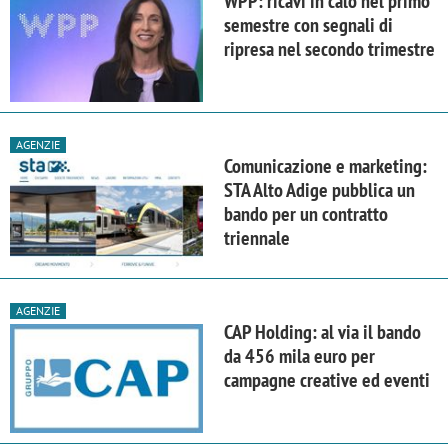
WPP: ricavi in calo nel primo
semestre con segnali di
ripresa nel secondo trimestre
AGENZIE
Comunicazione e marketing:
STA Alto Adige pubblica un
bando per un contratto
triennale
AGENZIE
CAP Holding: al via il bando
da 456 mila euro per
campagne creative ed eventi