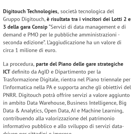
Digitouch Technologies,
società tecnologica del
Gruppo Digitouch,
è risultata tra i vincitori dei Lotti 2 e
3 della gara Consip
“Servizi di data management e di
demand e PMO per le pubbliche amministrazioni -
seconda edizione”. L’aggiudicazione ha un valore di
circa 1 milione di euro.
La procedura,
parte del Piano delle gare strategiche
ICT
definito da AgID e Dipartimento per la
Trasformazione Digitale, rientra nel Piano triennale per
l’informatica nella PA e supporta anche gli obiettivi del
PNRR. Digitouch potrà offrire servizi a valore aggiunto
in ambito Data Warehouse, Business Intelligence, Big
Data & Analytics, Open Data, AI e Machine Learning,
contribuendo alla valorizzazione del patrimonio
informativo pubblico e allo sviluppo di servizi data-
driven per cittadini e imprese.