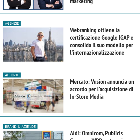
marketing
AGENZIE
Webranking ottiene la
certificazione Google IGAP e
consolida il suo modello per
l'internazionalizzazione
AGENZIE
Mercato: Vusion annuncia un
accordo per l'acquisizione di
In-Store Media
BRAND & AZIENDE
Aldi: Omnicom, Publicis