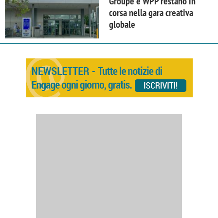
Groupe e WPP restano in
corsa nella gara creativa
globale