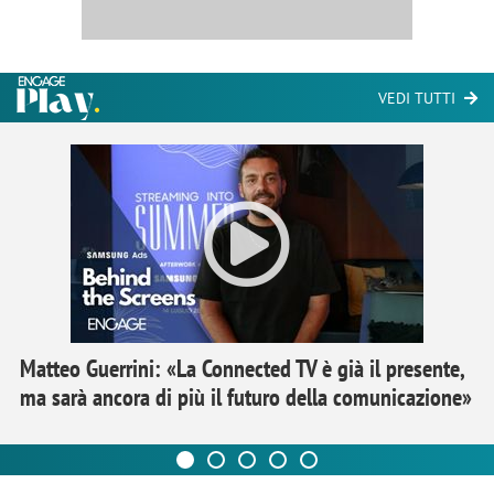
VEDI TUTTI
Matteo Guerrini: «La Connected TV è già il presente,
ma sarà ancora di più il futuro della comunicazione»