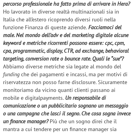
percorso professionale ha fatto prima di arrivare in Hera?
Ho lavorato in diverse realtà multinazionali sia in
Italia che all’estero ricoprendo diversi ruoli nella
funzione Finanza di queste aziende.
Facciamoci del
male. Nel mondo dell’adv e del marketing digitale alcune
keyword e metriche ricorrenti possono essere: cpc, cpm,
cpa, programmatic, display, CTR, ad exchange, behavioral
targeting, conversion rate o bounce rate. Quali le “sue”?
Abbiamo diverse metriche sia legate al mondo del
funding
che dei pagamenti e incassi, ma per motivi di
riservatezza non posso farne disclosure. Sicuramente
monitoriamo da vicino quanti clienti passano ai
mobile e digitalpayments.
Un responsabile di
comunicazione o un pubblicitario sognano un messaggio
o una campagna che lasci il segno. Che cosa sogna invece
un finance manager?
Più che un sogno direi che il
mantra a cui tendere per un finance manager sia