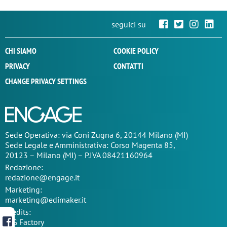
seguici su
CHI SIAMO
COOKIE POLICY
PRIVACY
CONTATTI
CHANGE PRIVACY SETTINGS
Sede Operativa: via Coni Zugna 6, 20144 Milano (MI)
Sede Legale e Amministrativa: Corso Magenta 85,
20123 – Milano (MI) – P.IVA 08421160964
Redazione:
redazione@engage.it
Marketing:
marketing@edimaker.it
Credits:
TIG Factory