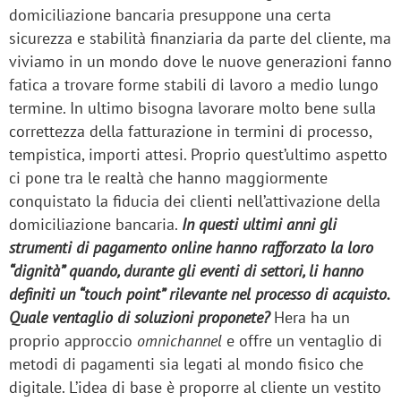
domiciliazione bancaria presuppone una certa
sicurezza e stabilità finanziaria da parte del cliente, ma
viviamo in un mondo dove le nuove generazioni fanno
fatica a trovare forme stabili di lavoro a medio lungo
termine. In ultimo bisogna lavorare molto bene sulla
correttezza della fatturazione in termini di processo,
tempistica, importi attesi. Proprio quest’ultimo aspetto
ci pone tra le realtà che hanno maggiormente
conquistato la fiducia dei clienti nell’attivazione della
domiciliazione bancaria.
In questi ultimi anni gli
strumenti di pagamento online hanno rafforzato la loro
“dignità” quando, durante gli eventi di settori, li hanno
definiti un “touch point” rilevante nel processo di acquisto.
Quale ventaglio di soluzioni proponete?
Hera ha un
proprio approccio
omnichannel
e offre un ventaglio di
metodi di pagamenti sia legati al mondo fisico che
digitale. L’idea di base è proporre al cliente un vestito