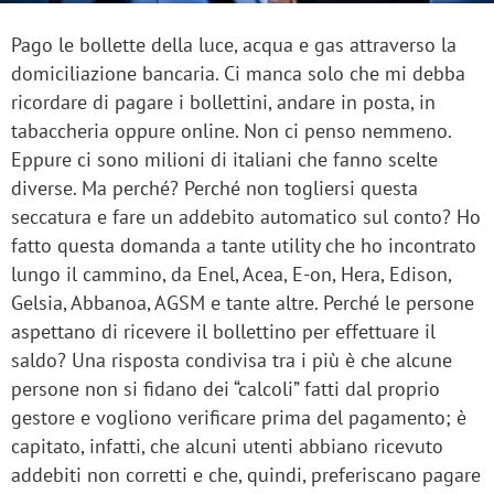
Pago le bollette della luce, acqua e gas attraverso la
domiciliazione bancaria. Ci manca solo che mi debba
ricordare di pagare i bollettini, andare in posta, in
tabaccheria oppure online. Non ci penso nemmeno.
Eppure ci sono milioni di italiani che fanno scelte
diverse. Ma perché? Perché non togliersi questa
seccatura e fare un addebito automatico sul conto? Ho
fatto questa domanda a tante utility che ho incontrato
lungo il cammino, da Enel, Acea, E-on, Hera, Edison,
Gelsia, Abbanoa, AGSM e tante altre. Perché le persone
aspettano di ricevere il bollettino per effettuare il
saldo? Una risposta condivisa tra i più è che alcune
persone non si fidano dei “calcoli” fatti dal proprio
gestore e vogliono verificare prima del pagamento; è
capitato, infatti, che alcuni utenti abbiano ricevuto
addebiti non corretti e che, quindi, preferiscano pagare