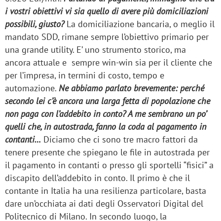
i vostri obiettivi vi sia quello di avere più domiciliazioni
possibili, giusto?
La domiciliazione bancaria, o meglio il
mandato SDD, rimane sempre l’obiettivo primario per
una grande utility. E’ uno strumento storico, ma
ancora attuale e sempre win-win sia per il cliente che
per l’impresa, in termini di costo, tempo e
automazione.
Ne abbiamo parlato brevemente: perché
secondo lei c’è ancora una larga fetta di popolazione che
non paga con l’addebito in conto? A me sembrano un po’
quelli che, in autostrada, fanno la coda al pagamento in
contanti…
Diciamo che ci sono tre macro fattori da
tenere presente che spiegano le file in autostrada per
il pagamento in contanti o presso gli sportelli “fisici” a
discapito dell’addebito in conto. Il primo è che il
contante in Italia ha una resilienza particolare, basta
dare un’occhiata ai dati degli Osservatori Digital del
Politecnico di Milano. In secondo luogo, la