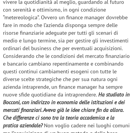
vivere la quotidianità al meglio, guardando al futuro
con serenità e ottimismo, in ogni condizione
“metereologica”. Ovvero un finance manager dovrebbe
fare in modo che l’azienda disponga sempre delle
risorse finanziarie adeguate per tutti gli scenari di
medio e lungo termine, sia per gestire gli investimenti
ordinari del business che per eventuali acquisizioni.
Considerando che le condizioni del mercato finanziario
e bancario cambiano repentinamente e combinando
questi continui cambiamenti esogeni con tutte le
diverse scelte strategiche che per sua natura ogni
azienda intraprende, un finance manager ha sempre
nuove sfide quotidiane da intraprendere.
Ha studiato in
Bocconi, con indirizzo in economia delle istituzioni e dei
mercati finanziari. Aveva già le idee chiare fin da allora.
Che differenze ci sono tra la teoria accademica e la
pratica aziendale?
Non voglio cadere nei luoghi comuni