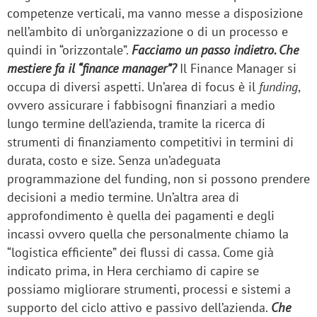
competenze verticali, ma vanno messe a disposizione
nell’ambito di un’organizzazione o di un processo e
quindi in “orizzontale”.
Facciamo un passo indietro. Che
mestiere fa il “finance manager”?
Il Finance Manager si
occupa di diversi aspetti. Un’area di focus è il
funding
,
ovvero assicurare i fabbisogni finanziari a medio
lungo termine dell’azienda, tramite la ricerca di
strumenti di finanziamento competitivi in termini di
durata, costo e size. Senza un’adeguata
programmazione del funding, non si possono prendere
decisioni a medio termine. Un’altra area di
approfondimento è quella dei pagamenti e degli
incassi ovvero quella che personalmente chiamo la
“logistica efficiente” dei flussi di cassa. Come già
indicato prima, in Hera cerchiamo di capire se
possiamo migliorare strumenti, processi e sistemi a
supporto del ciclo attivo e passivo dell’azienda.
Che