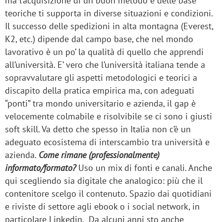
ma l’acquisizione di un buon metodo e delle base
teoriche ti supporta in diverse situazioni e condizioni.
Il successo delle spedizioni in alta montagna (Everest,
K2, etc.) dipende dal campo base, che nel mondo
lavorativo è un po’ la qualità di quello che apprendi
all’università. E’ vero che l’università italiana tende a
sopravvalutare gli aspetti metodologici e teorici a
discapito della pratica empirica ma, con adeguati
“ponti” tra mondo universitario e azienda, il gap è
velocemente colmabile e risolvibile se ci sono i giusti
soft skill. Va detto che spesso in Italia non c’è un
adeguato ecosistema di interscambio tra università e
azienda.
Come rimane (professionalmente)
informato/formato?
Uso un mix di fonti e canali. Anche
qui scegliendo sia digitale che analogico: più che il
contenitore scelgo il contenuto. Spazio dai quotidiani
e riviste di settore agli ebook o i social network, in
particolare Linkedin. Da alcuni anni sto anche