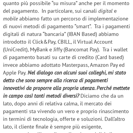
quanto più possibile “su misura” anche per il momento
del pagamento. In particolare, sui canali
digital
e
mobile
abbiamo fatto un percorso di implementazione
di nuovi metodi di pagamento “smart”. Tra i pagamenti
digitali di natura “bancaria” (IBAN Based) abbiamo
introdotto il Click&Pay, CBILL, il Virtual Account
(UniCredit), MyBank e Jiffy (Bancomat Pay). Tra i wallet
di pagamento basati su carte di credito (Card based)
invece abbiamo adottato Masterpass, Amazon Pay ed
Apple Pay.
Nel dialogo con alcuni suoi colleghi, mi stato
detto che sono sempre alla ricerca di pagamenti
innovativi da proporre alla propria utenza. Perché mettete
in campo così tanti metodi diversi?
Diciamo che da un
lato, dopo anni di relativa calma, il mercato dei
pagamenti sta vivendo un vero e proprio rinascimento
in termini di tecnologia, offerte e soluzioni. Dall’altro
lato, il cliente finale è sempre più esigente,