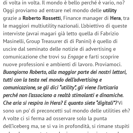
di volta in volta. Il mondo è bello perché è vario, no?
Oggi proviamo ad entrare nel mondo delle
utility
grazie a
Roberto Rossetti
, Finance manager di
Hera
, tra
le maggiori multiutility nazionali. L’obiettivo di queste
interviste (avrai magari già letto quella di Fabrizio
Masinelli, Group Treasurer di di Panini) è quello di
uscire dal seminato delle notizie di advertising e
comunicazione che trovi su
Engage
e farti scoprire
nuove professioni e ambienti di lavoro. Proviamoci.
Buongiorno Roberto, alla maggior parte dei nostri lettori,
tutti con la testa nel mondo dell’advertising e
comunicazione, se gli dici “utility”, gli viene l’orticaria
perché non l’associano a realtà stimolanti e dinamiche.
Che aria si respira in Hera? E quanto siete “digitali”?
Vi
sono un po’ di preconcetti sul mondo delle utilities eh?
A volte ci si ferma ad osservare solo la punta
dell’iceberg ma, se si va in profondità, si rimane stupiti