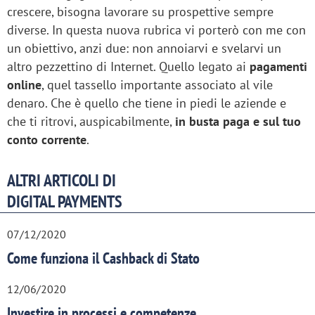
crescere, bisogna lavorare su prospettive sempre
diverse. In questa nuova rubrica vi porterò con me con
un obiettivo, anzi due: non annoiarvi e svelarvi un
altro pezzettino di Internet. Quello legato ai
pagamenti
online
, quel tassello importante associato al vile
denaro. Che è quello che tiene in piedi le aziende e
che ti ritrovi, auspicabilmente,
in busta paga e sul tuo
conto corrente
.
ALTRI ARTICOLI DI
DIGITAL PAYMENTS
07/12/2020
Come funziona il Cashback di Stato
12/06/2020
Investire in processi e competenze