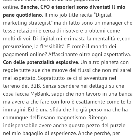
online.
Banche, CFO e tesorieri sono diventati il mio
pane quotidiano
. Il mio job title recita “Digital
marketing strategist” ma di fatto sono un manager che
tesse relazioni e cerca di risolvere problemi come
molti di voi. Di digital mi è rimasta la mentalità e, con
presunzione, la flessibilità. E com’è il mondo dei
pagamenti online? Affascinante oltre ogni aspettativa.
Con delle potenzialità esplosive
. Un altro pianeta con
regole tutte sue che muove dei flussi che non mi sarei
mai aspettato. Soprattutto se ci si avventura nel
terreno del B2B. Senza scendere nei dettagli su che
cosa faccia MyBank, sappi che non lavoro in una banca
ma avere a che fare con loro è esattamente come te lo
immagini. Ed è una sfida che ho già perso ma che ha
comunque dell’insano magnetismo. Ritengo
indispensabile avere anche questo pezzo del puzzle
nel mio bagaglio di esperienze. Anche perché, per