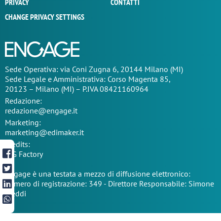
PRIVACY
CONTATTI
CHANGE PRIVACY SETTINGS
Sede Operativa: via Coni Zugna 6, 20144 Milano (MI)
Sede Legale e Amministrativa: Corso Magenta 85,
20123 – Milano (MI) – P.IVA 08421160964
Redazione:
redazione@engage.it
Marketing:
marketing@edimaker.it
Credits:
TIG Factory
Engage è una testata a mezzo di diffusione elettronico:
numero di registrazione: 349 - Direttore Responsabile: Simone
Freddi