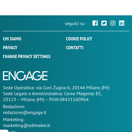
seguici su
CHI SIAMO
COOKIE POLICY
PRIVACY
CONTATTI
CHANGE PRIVACY SETTINGS
Sede Operativa: via Coni Zugna 6, 20144 Milano (MI)
Sede Legale e Amministrativa: Corso Magenta 85,
20123 – Milano (MI) – P.IVA 08421160964
Redazione:
redazione@engage.it
Marketing:
marketing@edimaker.it