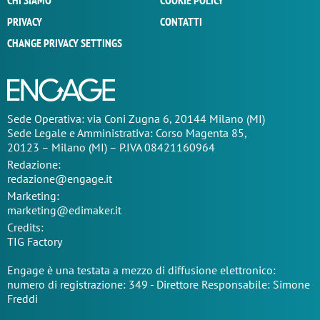
CHI SIAMO
COOKIE POLICY
PRIVACY
CONTATTI
CHANGE PRIVACY SETTINGS
Sede Operativa: via Coni Zugna 6, 20144 Milano (MI)
Sede Legale e Amministrativa: Corso Magenta 85,
20123 – Milano (MI) – P.IVA 08421160964
Redazione:
redazione@engage.it
Marketing:
marketing@edimaker.it
Credits:
TIG Factory
Engage è una testata a mezzo di diffusione elettronico:
numero di registrazione: 349 - Direttore Responsabile: Simone
Freddi