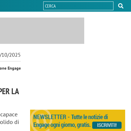
/10/2025
ione Engage
PER LA
 capace
olido di