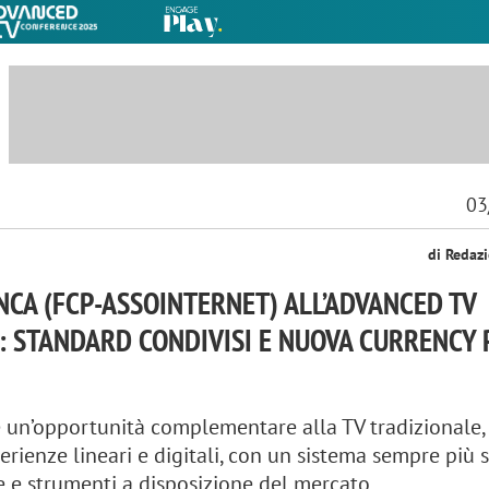
03
di Redaz
CA (FCP-ASSOINTERNET) ALL’ADVANCED TV
 STANDARD CONDIVISI E NUOVA CURRENCY 
 un’opportunità complementare alla TV tradizionale,
erienze lineari e digitali, con un sistema sempre più s
e e strumenti a disposizione del mercato