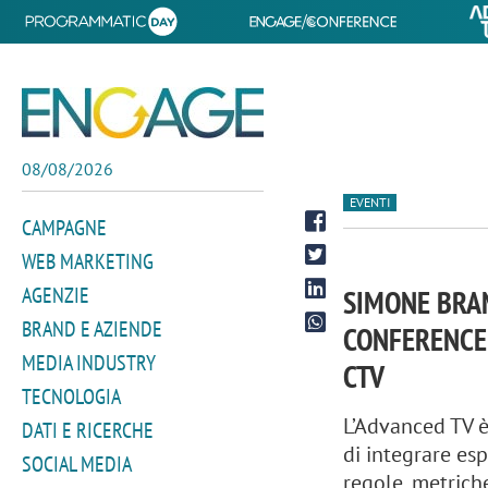
08/08/2026
EVENTI
CAMPAGNE
WEB MARKETING
AGENZIE
SIMONE BRAN
BRAND E AZIENDE
CONFERENCE:
MEDIA INDUSTRY
CTV
TECNOLOGIA
L’Advanced TV è
DATI E RICERCHE
di integrare esp
SOCIAL MEDIA
regole, metrich