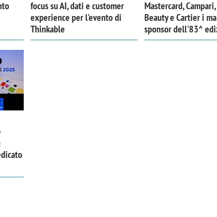
nto
focus su AI, dati e customer
Mastercard, Campari,
experience per l'evento di
Beauty e Cartier i ma
Thinkable
sponsor dell'83^ ed
e
a
edicato