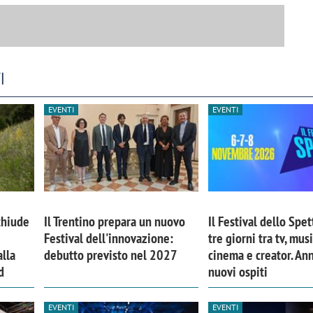
I
EVENTI
EVENTI
chiude
Il Trentino prepara un nuovo
Il Festival dello Spet
Festival dell'innovazione:
tre giorni tra tv, musi
lla
debutto previsto nel 2027
cinema e creator. An
d
nuovi ospiti
EVENTI
EVENTI