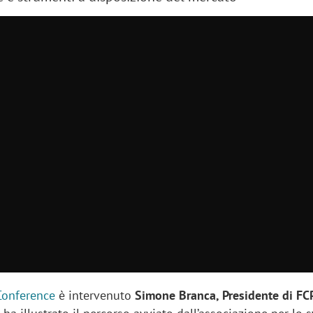
Conference
è intervenuto
Simone Branca, Presidente di FC