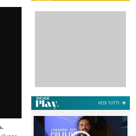
VEDI TUTTI
P-