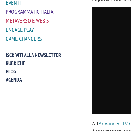
EVENTI
PROGRAMMATIC ITALIA
METAVERSO E WEB 3
ENGAGE PLAY
GAME CHANGERS
ISCRIVITI ALLA NEWSLETTER
RUBRICHE
BLOG
AGENDA
VIDEO
All’
Advanced TV 