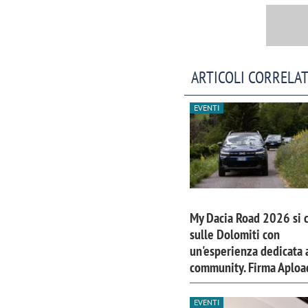
ARTICOLI CORRELAT
EVENTI
My Dacia Road 2026 si 
sulle Dolomiti con
un'esperienza dedicata a
community. Firma Aploa
EVENTI