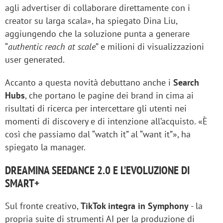
agli advertiser di collaborare direttamente con i
creator su larga scala», ha spiegato Dina Liu,
aggiungendo che la soluzione punta a generare
“
authentic reach at scale
” e milioni di visualizzazioni
user generated.
Accanto a questa novità debuttano anche i
Search
Hubs
, che portano le pagine dei brand in cima ai
risultati di ricerca per intercettare gli utenti nei
momenti di discovery e di intenzione all’acquisto. «È
così che passiamo dal “watch it” al “want it”», ha
spiegato la manager.
DREAMINA SEEDANCE 2.0 E L’EVOLUZIONE DI
SMART+
Sul fronte creativo,
TikTok integra in Symphony
- la
propria suite di strumenti AI per la produzione di