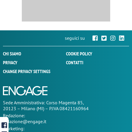
seguici su
CHI SIAMO
COOKIE POLICY
PRIVACY
CONTATTI
CHANGE PRIVACY SETTINGS
Sede
Amministrativa
: Corso Magenta 85,
20123 – Milano (MI) – P.IVA 08421160964
Redazione:
redazione@engage.it
Marketing: