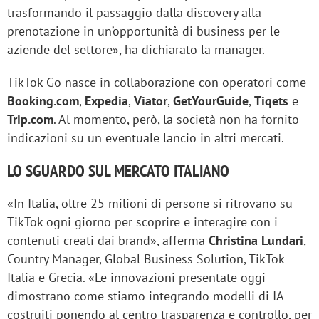
trasformando il passaggio dalla discovery alla
prenotazione in un’opportunità di business per le
aziende del settore», ha dichiarato la manager.
TikTok Go nasce in collaborazione con operatori come
Booking.com
,
Expedia
,
Viator
,
GetYourGuide
,
Tiqets
e
Trip.com
. Al momento, però, la società non ha fornito
indicazioni su un eventuale lancio in altri mercati.
LO SGUARDO SUL MERCATO ITALIANO
«In Italia, oltre 25 milioni di persone si ritrovano su
TikTok ogni giorno per scoprire e interagire con i
contenuti creati dai brand», afferma
Christina Lundari
,
Country Manager, Global Business Solution, TikTok
Italia e Grecia. «Le innovazioni presentate oggi
dimostrano come stiamo integrando modelli di IA
costruiti ponendo al centro trasparenza e controllo, per