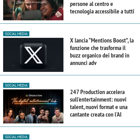
persone al centro e
tecnologia accessibile a tutti
SOCIAL MEDIA
X lancia “Mentions Boost”, la
funzione che trasforma il
buzz organico dei brand in
annunci adv
SOCIAL MEDIA
247 Production accelera
sull'entertainment: nuovi
talent, nuovi format e una
cantante creata con l'AI
SOCIAL MEDIA