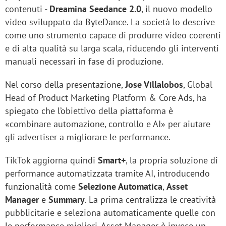
contenuti -
Dreamina Seedance 2.0
, il nuovo modello
video sviluppato da ByteDance. La società lo descrive
come uno strumento capace di produrre video coerenti
e di alta qualità su larga scala, riducendo gli interventi
manuali necessari in fase di produzione.
Nel corso della presentazione,
Jose Villalobos
, Global
Head of Product Marketing Platform & Core Ads, ha
spiegato che l’obiettivo della piattaforma è
«combinare automazione, controllo e AI» per aiutare
gli advertiser a migliorare le performance.
TikTok aggiorna quindi
Smart+
, la propria soluzione di
performance automatizzata tramite AI, introducendo
funzionalità come
Selezione Automatica
,
Asset
Manager
e
Summary
. La prima centralizza le creatività
pubblicitarie e seleziona automaticamente quelle con
le performance migliori. Asset Manager è invece un