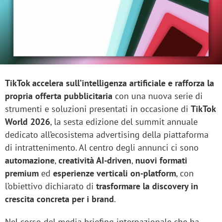
TikTok accelera sull’intelligenza artificiale e rafforza la
propria offerta pubblicitaria
con una nuova serie di
strumenti e soluzioni presentati in occasione di
TikTok
World 2026
, la sesta edizione del summit annuale
dedicato all’ecosistema advertising della piattaforma
di intrattenimento. Al centro degli annunci ci sono
automazione
,
creatività AI-driven
,
nuovi formati
premium
ed
esperienze verticali on-platform
, con
l’obiettivo dichiarato di
trasformare la discovery in
crescita concreta per i brand
.
Nel corso del media briefing internazionale che ha