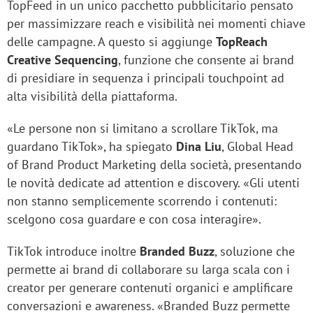
TopFeed in un unico pacchetto pubblicitario pensato
per massimizzare reach e visibilità nei momenti chiave
delle campagne. A questo si aggiunge
TopReach
Creative Sequencing
, funzione che consente ai brand
di presidiare in sequenza i principali touchpoint ad
alta visibilità della piattaforma.
«Le persone non si limitano a scrollare TikTok, ma
guardano TikTok», ha spiegato
Dina Liu
, Global Head
of Brand Product Marketing della società, presentando
le novità dedicate ad attention e discovery. «Gli utenti
non stanno semplicemente scorrendo i contenuti:
scelgono cosa guardare e con cosa interagire».
TikTok introduce inoltre
Branded Buzz
, soluzione che
permette ai brand di collaborare su larga scala con i
creator per generare contenuti organici e amplificare
conversazioni e awareness. «Branded Buzz permette