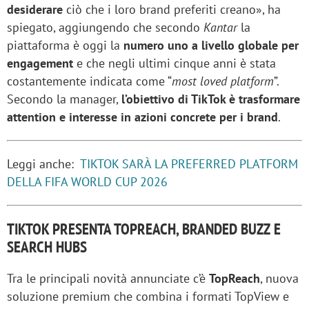
desiderare
ciò che i loro brand preferiti creano», ha
spiegato, aggiungendo che secondo
Kantar
la
piattaforma è oggi la
numero uno a livello globale per
engagement
e che negli ultimi cinque anni è stata
costantemente indicata come “
most loved platform
”.
Secondo la manager,
l’obiettivo di TikTok è trasformare
attention e interesse in azioni concrete per i brand
.
Leggi anche:
TIKTOK SARÀ LA PREFERRED PLATFORM
DELLA FIFA WORLD CUP 2026
TIKTOK PRESENTA TOPREACH, BRANDED BUZZ E
SEARCH HUBS
Tra le principali novità annunciate c’è
TopReach
, nuova
soluzione premium che combina i formati TopView e