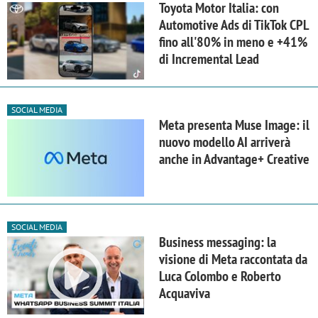
Toyota Motor Italia: con
Automotive Ads di TikTok CPL
fino all'80% in meno e +41%
di Incremental Lead
SOCIAL MEDIA
Meta presenta Muse Image: il
nuovo modello AI arriverà
anche in Advantage+ Creative
SOCIAL MEDIA
Business messaging: la
visione di Meta raccontata da
Luca Colombo e Roberto
Acquaviva