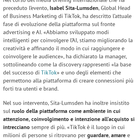
preceduto l’evento,
Isabel Sita-Lumsden
, Global Head
of Business Marketing di TikTok, ha descritto l’attuale
fase di evoluzione della piattaforma sul fronte
advertising e AI. «Abbiamo sviluppato modi
intelligenti per coinvolgere l’AI, stiamo migliorando la
creatività e affinando il modo in cui raggiungere e
coinvolgere le audience», ha dichiarato la manager,
sottolineando come la discovery rappresenti «la base
del successo di
TikTok
» e uno degli elementi che
permettono alla piattaforma di creare connessioni più
forti tra utenti e brand.
Nel suo intervento, Sita-Lumsden ha inoltre insistito
sul
ruolo della piattaforma come ambiente in cui
attenzione, coinvolgimento e intenzione all’acquisto si
intrecciano
sempre di più. «TikTok è il luogo in cui
milioni di persone si ritrovano per
guardare
,
amare
e