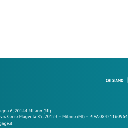
CHI SIAMO
Zugna 6, 20144 Milano (MI)
iva: Corso Magenta 85,
20123 – Milano (MI) – P.IVA 08421160964
age.it