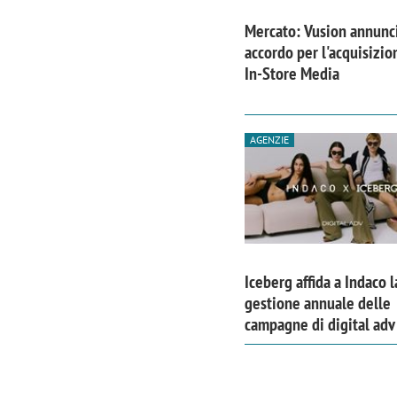
Mercato: Vusion annunc
accordo per l'acquisizio
In-Store Media
AGENZIE
Iceberg affida a Indaco l
gestione annuale delle
campagne di digital adv