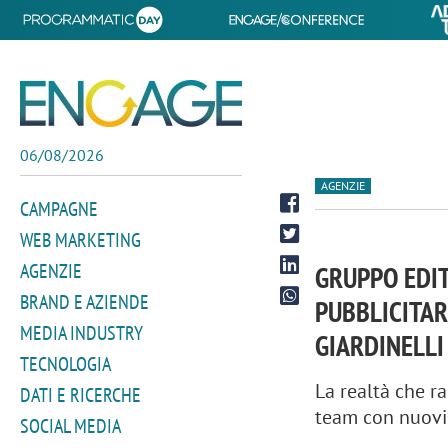
06/08/2026
AGENZIE
CAMPAGNE
WEB MARKETING
AGENZIE
GRUPPO EDIT
BRAND E AZIENDE
PUBBLICITAR
MEDIA INDUSTRY
GIARDINELLI
TECNOLOGIA
La realtà che r
DATI E RICERCHE
team con nuovi 
SOCIAL MEDIA