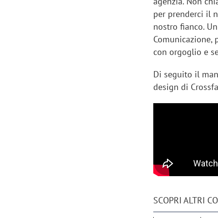
agenzia. Non chia
per prenderci il n
nostro fianco. Un
Comunicazione, pe
con orgoglio e se
Di seguito il man
design di Crossf
SCOPRI ALTRI C