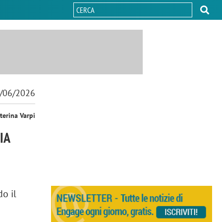
/06/2026
terina Varpi
IA
o il