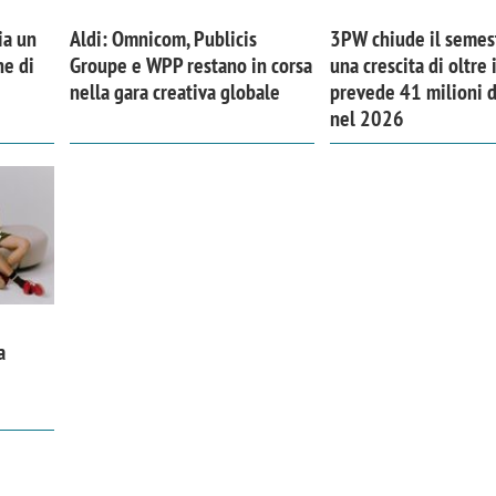
ia un
Aldi: Omnicom, Publicis
3PW chiude il semes
ne di
Groupe e WPP restano in corsa
una crescita di oltre
nella gara creativa globale
prevede 41 milioni di
nel 2026
a