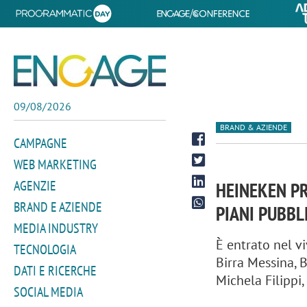
09/08/2026
BRAND & AZIENDE
CAMPAGNE
WEB MARKETING
AGENZIE
HEINEKEN PR
BRAND E AZIENDE
PIANI PUBBL
MEDIA INDUSTRY
È entrato nel v
TECNOLOGIA
Birra Messina, B
DATI E RICERCHE
Michela Filippi
SOCIAL MEDIA