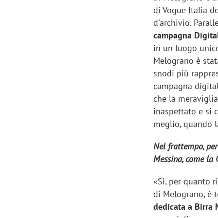
di Vogue Italia d
d'archivio. Para
campagna Digita
in un luogo unico
Melograno è stat
snodi più rapprese
campagna digital
che la meravigli
inaspettato e si
meglio, quando l
Nel frattempo, per
Messina, come la Cr
«Sì, per quanto r
di Melograno, è t
dedicata a Birra 