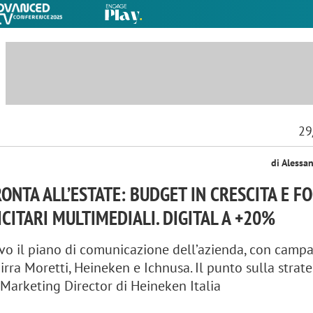
29
di Alessa
ONTA ALL’ESTATE: BUDGET IN CRESCITA E F
ICITARI MULTIMEDIALI. DIGITAL A +20%
ivo il piano di comunicazione dell’azienda, con camp
irra Moretti, Heineken e Ichnusa. Il punto sulla strat
, Marketing Director di Heineken Italia