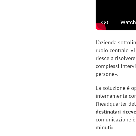
L’azienda sotto
ruolo centrale. 
riesce a risolvere
complessi intervi
persone».
La soluzione è o
internamente con 
l’headquarter del 
destinatari ricev
comunicazione è 
minuti».