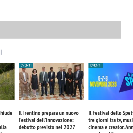
I
EVENTI
EVENTI
chiude
Il Trentino prepara un nuovo
Il Festival dello Spet
Festival dell'innovazione:
tre giorni tra tv, musi
lla
debutto previsto nel 2027
cinema e creator. An