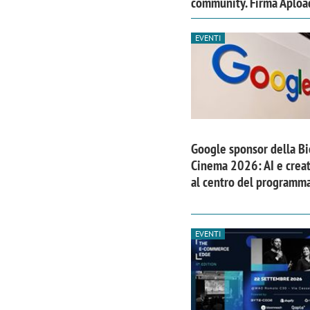
community. Firma Aploa
EVENTI
Google sponsor della B
Cinema 2026: AI e creat
al centro del programm
EVENTI