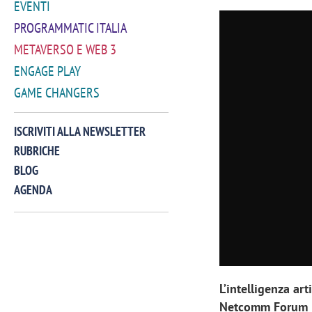
EVENTI
PROGRAMMATIC ITALIA
METAVERSO E WEB 3
ENGAGE PLAY
GAME CHANGERS
ISCRIVITI ALLA NEWSLETTER
RUBRICHE
BLOG
AGENDA
VIDEO
L’intelligenza art
Netcomm Forum 