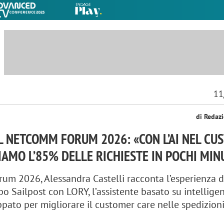
11
di Redaz
L NETCOMM FORUM 2026: «CON L’AI NEL C
IAMO L’85% DELLE RICHIESTE IN POCHI MIN
m 2026, Alessandra Castelli racconta l’esperienza 
po Sailpost con LORY, l’assistente basato su intellige
uppato per migliorare il customer care nelle spedizioni