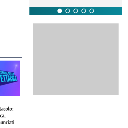
tacolo:
ca,
nunciati