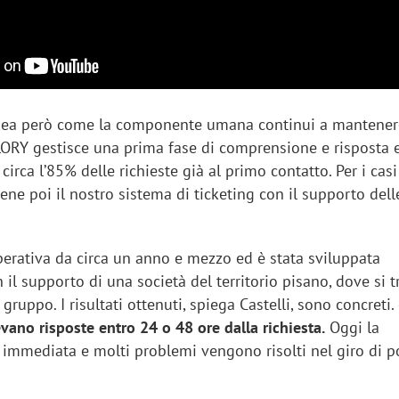
linea però come la componente umana continui a mantene
«LORY gestisce una prima fase di comprensione e risposta 
 circa l’85% delle richieste già al primo contatto. Per i casi
ene poi il nostro sistema di ticketing con il supporto dell
perativa da circa un anno e mezzo ed è stata sviluppata
il supporto di una società del territorio pisano, dove si t
gruppo. I risultati ottenuti, spiega Castelli, sono concreti.
evano risposte entro 24 o 48 ore dalla richiesta.
Oggi la
immediata e molti problemi vengono risolti nel giro di p