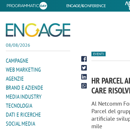
08/08/2026
EVENTI
CAMPAGNE
WEB MARKETING
AGENZIE
HR PARCEL A
BRAND E AZIENDE
CARE RISOLV
MEDIA INDUSTRY
Al Netcomm Foru
TECNOLOGIA
Parcel del grup
DATI E RICERCHE
artificiale svil
SOCIAL MEDIA
mile