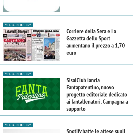
MEDIA INDUSTRY
Corriere della Sera e La
Gazzetta dello Sport
aumentano il prezzo a 1,70
euro
MEDIA INDUSTRY
SisalClub lancia
Fantapatentino, nuovo
progetto editoriale dedicato
ai fantallenatori. Campagna a
supporto
MEDIA INDUSTRY
Spotify batte le attese sugli