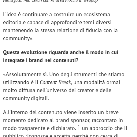
Nella foto: Mia Ceran con Andrea Moccia di Geopop
L'idea è continuare a costruire un ecosistema
editoriale capace di approfondire temi diversi
mantenendo la stessa relazione di fiducia con la
community».
Questa evoluzione riguarda anche il modo in cui
integrate i brand nei contenuti?
«Assolutamente sì. Uno degli strumenti che stiamo
utilizzando è il
Content Break
, una modalità ormai
molto diffusa nell'universo dei creator e delle
community digitali.
All'interno del contenuto viene inserito un breve
momento dedicato al brand sponsor, raccontato in
modo trasparente e dichiarato. È un approccio che il
pubblico riconosce e accetta perché non cerca di