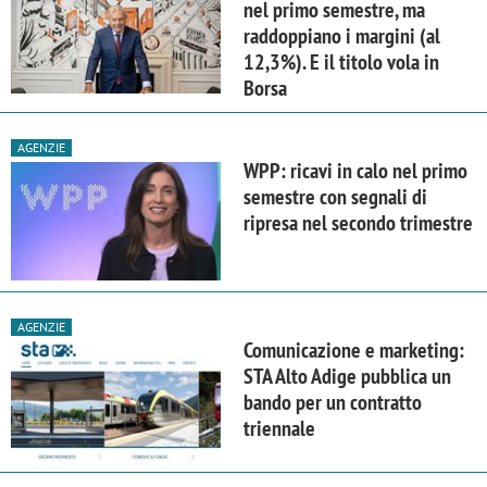
nel primo semestre, ma
raddoppiano i margini (al
12,3%). E il titolo vola in
Borsa
AGENZIE
WPP: ricavi in calo nel primo
semestre con segnali di
ripresa nel secondo trimestre
AGENZIE
Comunicazione e marketing:
STA Alto Adige pubblica un
bando per un contratto
triennale