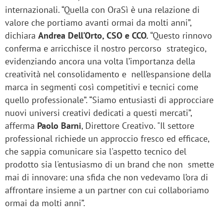
internazionali. “Quella con OraSì è una relazione di
valore che portiamo avanti ormai da molti anni”,
dichiara
Andrea Dell’Orto, CSO e CCO.
“Questo rinnovo
conferma e arricchisce il nostro percorso strategico,
evidenziando ancora una volta l’importanza della
creatività nel consolidamento e nell’espansione della
marca in segmenti così competitivi e tecnici come
quello professionale”. “Siamo entusiasti di approcciare
nuovi universi creativi dedicati a questi mercati”,
afferma
Paolo Barni
, Direttore Creativo. "Il settore
professional richiede un approccio fresco ed efficace,
che sappia comunicare sia l'aspetto tecnico del
prodotto sia l'entusiasmo di un brand che non smette
mai di innovare: una sfida che non vedevamo l’ora di
affrontare insieme a un partner con cui collaboriamo
ormai da molti anni”.