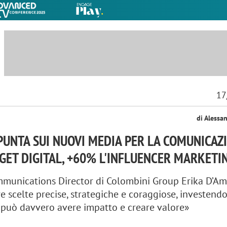
17
di Alessa
PUNTA SUI NUOVI MEDIA PER LA COMUNICAZ
GET DIGITAL, +60% L'INFLUENCER MARKETI
munications Director di Colombini Group Erika D’Am
e scelte precise, strategiche e coraggiose, investendo
 può davvero avere impatto e creare valore»