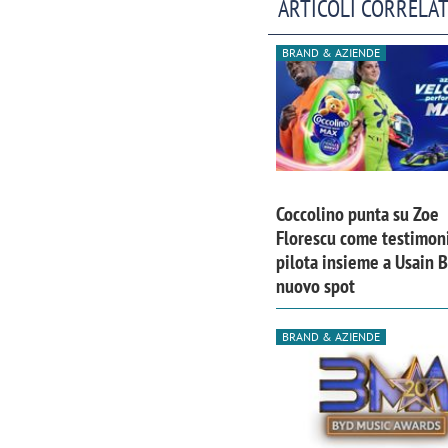
ARTICOLI CORRELAT
BRAND & AZIENDE
Coccolino punta su Zoe
Florescu come testimoni
pilota insieme a Usain B
nuovo spot
BRAND & AZIENDE