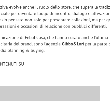
tiva evolve anche il ruolo dello store, che supera la tradi
iale per diventare luogo di incontro, dialogo e attivazio
pazio pensato non solo per presentare collezioni, ma per g
rsazioni e occasioni di relazione con pubblici differenti.
unicazione di Febal Casa, che hanno curato anche l’ultima
itaria del brand, sono l’agenzia
Gibbo&Lori
per la parte 
edia planning & buying.
ONTENUTI SU