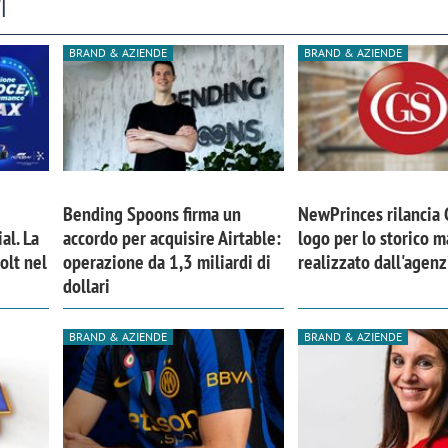
I
BRAND & AZIENDE
BRAND & AZIENDE
Bending Spoons firma un
NewPrinces rilancia
al. La
accordo per acquisire Airtable:
logo per lo storico m
olt nel
operazione da 1,3 miliardi di
realizzato dall'agen
dollari
BRAND & AZIENDE
BRAND & AZIENDE