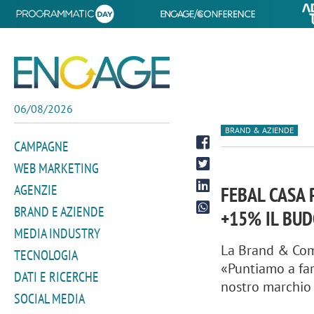
06/08/2026
BRAND & AZIENDE
CAMPAGNE
WEB MARKETING
AGENZIE
FEBAL CASA 
BRAND E AZIENDE
+15% IL BUD
MEDIA INDUSTRY
La Brand & Com
TECNOLOGIA
«Puntiamo a far
DATI E RICERCHE
nostro marchio
SOCIAL MEDIA