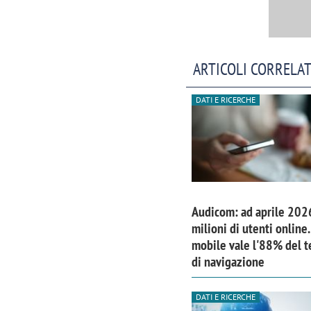
ARTICOLI CORRELAT
DATI E RICERCHE
Audicom: ad aprile 202
milioni di utenti online. 
mobile vale l'88% del 
di navigazione
DATI E RICERCHE