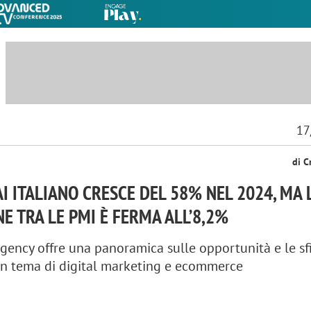
17
di C
AI ITALIANO CRESCE DEL 58% NEL 2024, MA 
E TRA LE PMI È FERMA ALL’8,2%
Agency offre una panoramica sulle opportunità e le sf
 in tema di digital marketing e ecommerce