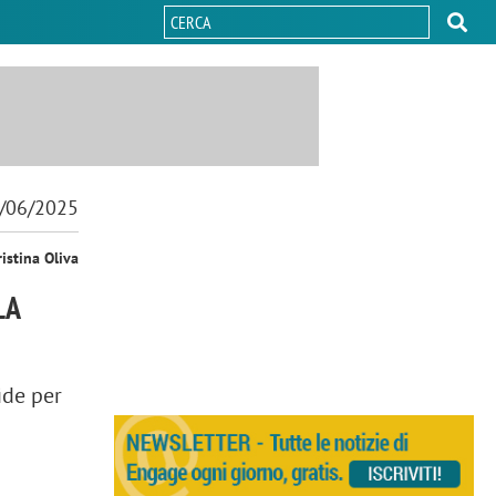
/06/2025
ristina Oliva
LA
ide per