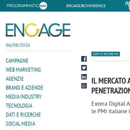
06/08/2026
DATI E RICERCHE
CAMPAGNE
WEB MARKETING
AGENZIE
IL MERCATO 
BRAND E AZIENDE
PENETRAZION
MEDIA INDUSTRY
Extera Digital 
TECNOLOGIA
le PMI italiane
DATI E RICERCHE
SOCIAL MEDIA