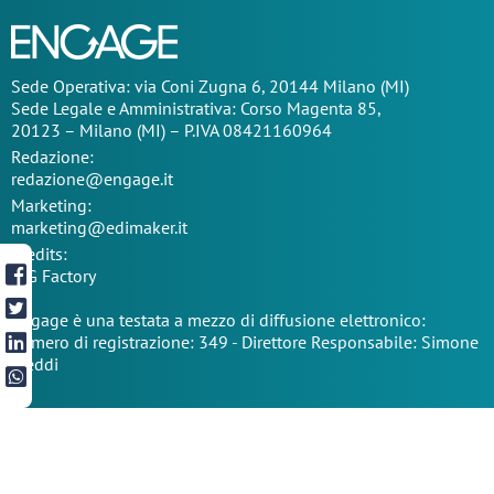
Sede Operativa: via Coni Zugna 6, 20144 Milano (MI)
Sede Legale e Amministrativa: Corso Magenta 85,
20123 – Milano (MI) – P.IVA 08421160964
Redazione:
redazione@engage.it
Marketing:
marketing@edimaker.it
Credits:
TIG Factory
Engage è una testata a mezzo di diffusione elettronico:
numero di registrazione: 349 - Direttore Responsabile: Simone
Freddi