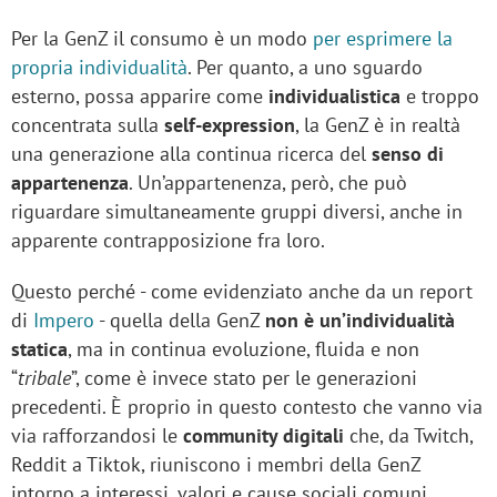
Per la GenZ il consumo è un modo
per esprimere la
propria individualità
. Per quanto, a uno sguardo
esterno, possa apparire come
individualistica
e troppo
concentrata sulla
self-expression
, la GenZ è in realtà
una generazione alla continua ricerca del
senso di
appartenenza
. Un’appartenenza, però, che può
riguardare simultaneamente gruppi diversi, anche in
apparente contrapposizione fra loro.
Questo perché - come evidenziato anche da un report
di
Impero
- quella della GenZ
non è un’individualità
statica
, ma in continua evoluzione, fluida e non
“
tribale
”, come è invece stato per le generazioni
precedenti. È proprio in questo contesto che vanno via
via rafforzandosi le
community digitali
che, da Twitch,
Reddit a Tiktok, riuniscono i membri della GenZ
intorno a interessi, valori e cause sociali comuni.