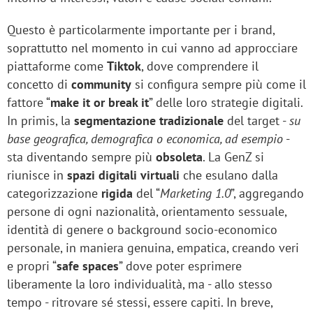
Questo è particolarmente importante per i brand,
soprattutto nel momento in cui vanno ad approcciare
piattaforme come
Tiktok
, dove comprendere il
concetto di
community
si configura sempre più come il
fattore “
make it or break it
” delle loro strategie digitali.
In primis, la
segmentazione tradizionale
del target -
su
base geografica, demografica o economica, ad esempio
-
sta diventando sempre più
obsoleta
. La GenZ si
riunisce in
spazi digitali virtuali
che esulano dalla
categorizzazione
rigida
del “
Marketing 1.0
”, aggregando
persone di ogni nazionalità, orientamento sessuale,
identità di genere o background socio-economico
personale, in maniera genuina, empatica, creando veri
e propri “
safe spaces
” dove poter esprimere
liberamente la loro individualità, ma - allo stesso
tempo - ritrovare sé stessi, essere capiti. In breve,