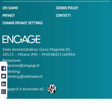
CHI SIAMO
COOKIE POLICY
PRIVACY
CONTATTI
CHANGE PRIVACY SETTINGS
Sede
Amministrativa
: Corso Magenta 85,
20123 – Milano (MI) – P.IVA 08421160964
Redazione:
redazione@engage.it
Marketing:
marketing@edimaker.it
Engage.it è associata all'