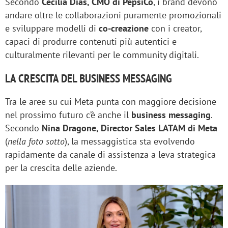
Secondo
Cecilia Dias, CMO di PepsiCo
, i brand devono
andare oltre le collaborazioni puramente promozionali
e sviluppare modelli di
co-creazione
con i creator,
capaci di produrre contenuti più autentici e
culturalmente rilevanti per le community digitali.
LA CRESCITA DEL BUSINESS MESSAGING
Tra le aree su cui Meta punta con maggiore decisione
nel prossimo futuro c’è anche il
business messaging
.
Secondo
Nina Dragone, Director Sales LATAM di Meta
(
nella foto sotto
), la messaggistica sta evolvendo
rapidamente da canale di assistenza a leva strategica
per la crescita delle aziende.