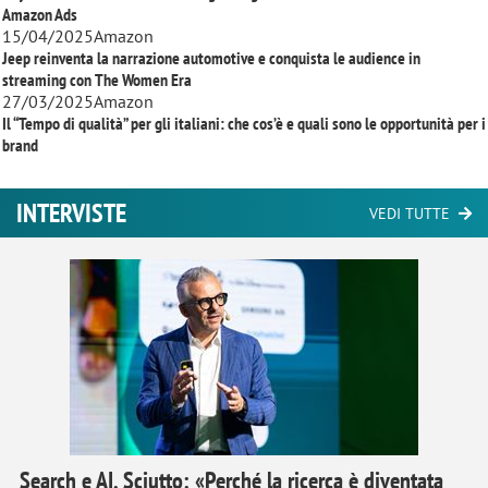
Amazon Ads
15/04/2025
Amazon
Jeep reinventa la narrazione automotive e conquista le audience in
streaming con
The Women Era
27/03/2025
Amazon
Il “Tempo di qualità” per gli italiani: che cos’è e quali sono le opportunità per i
brand
INTERVISTE
VEDI TUTTE
Search e AI, Sciutto: «Perché la ricerca è diventata