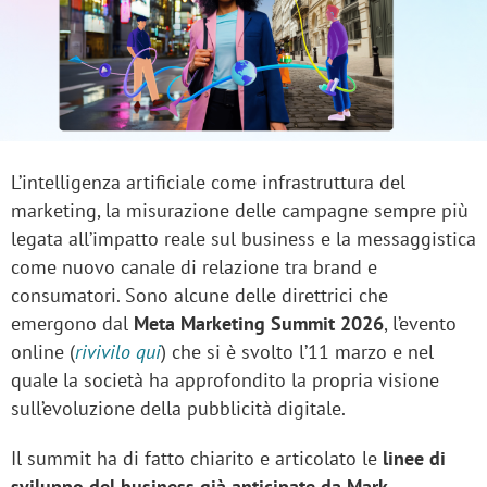
L’intelligenza artificiale come infrastruttura del
marketing, la misurazione delle campagne sempre più
legata all’impatto reale sul business e la messaggistica
come nuovo canale di relazione tra brand e
consumatori. Sono alcune delle direttrici che
emergono dal
Meta Marketing Summit 2026
, l’evento
online (
rivivilo qui
) che si è svolto l’11 marzo e nel
quale la società ha approfondito la propria visione
sull’evoluzione della pubblicità digitale.
Il summit ha di fatto chiarito e articolato le
linee di
sviluppo del business già anticipate da Mark