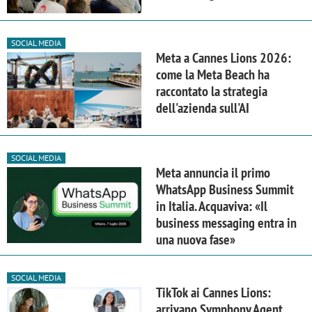
SOCIAL MEDIA
Meta a Cannes Lions 2026:
come la Meta Beach ha
raccontato la strategia
dell'azienda sull'AI
SOCIAL MEDIA
Meta annuncia il primo
WhatsApp Business Summit
in Italia. Acquaviva: «Il
business messaging entra in
una nuova fase»
SOCIAL MEDIA
TikTok ai Cannes Lions:
arrivano Symphony Agent,