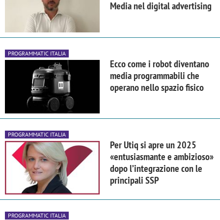
Media nel digital advertising
PROGRAMMATIC ITALIA
Ecco come i robot diventano
media programmabili che
operano nello spazio fisico
PROGRAMMATIC ITALIA
Per Utiq si apre un 2025
«entusiasmante e ambizioso»
dopo l’integrazione con le
principali SSP
PROGRAMMATIC ITALIA