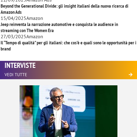
Beyond the Generational Divide: gli insight italiani della nuova ricerca di
Amazon Ads
15/04/2025
Amazon
Jeep reinventa la narrazione automotive e conquista le audience in
streaming con
The Women Era
27/03/2025
Amazon
Il “Tempo di qualità” per gli italiani: che cos’è e quali sono le opportunità per i
brand
INTERVISTE
VEDI TUTTE