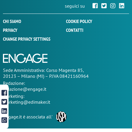
seguici su
CHI SIAMO
COOKIE POLICY
PRIVACY
CONTATTI
CHANGE PRIVACY SETTINGS
Sede
Amministrativa
: Corso Magenta 85,
20123 – Milano (MI) – P.IVA 08421160964
Redazione:
redazione@engage.it
Marketing:
marketing@edimaker.it
Engage.it è associata all'