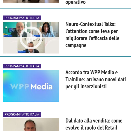
operativo
PROGRAMMATIC ITALIA
Neuro-Contextual Talks:
l’attention come leva per
migliorare l’efficacia delle
campagne
PROGRAMMATIC ITALIA
Accordo tra WPP Media e
Trainline: arrivano nuovi dati
per gli inserzionisti
PROGRAMMATIC ITALIA
Dal dato alla vendita: come
evolve il ruolo del Retail