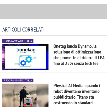
ARTICOLI CORRELATI
PROGRAMMATIC ITALIA
Onetag lancia Dynamo, la
soluzione di ottimizzazione
che promette di ridurre il CPA
fino al 25% senza tech fee
PROGRAMMATIC ITALIA
Physical AI Media: quando i
robot diventano inventario
pubblicitario. Titano sta
costruendo lo standard