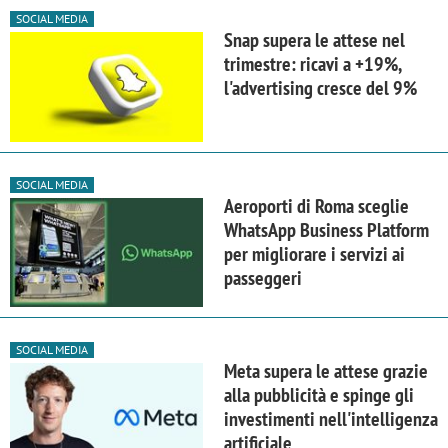
SOCIAL MEDIA
Snap supera le attese nel
trimestre: ricavi a +19%,
l'advertising cresce del 9%
SOCIAL MEDIA
Aeroporti di Roma sceglie
WhatsApp Business Platform
per migliorare i servizi ai
passeggeri
SOCIAL MEDIA
Meta supera le attese grazie
alla pubblicità e spinge gli
investimenti nell'intelligenza
artificiale