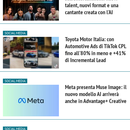
talent, nuovi format e una
cantante creata con l'AI
SOCIAL MEDIA
Toyota Motor Italia: con
Automotive Ads di TikTok CPL
fino all'80% in meno e +41%
di Incremental Lead
SOCIAL MEDIA
Meta presenta Muse Image: il
nuovo modello AI arriverà
anche in Advantage+ Creative
SOCIAL MEDIA