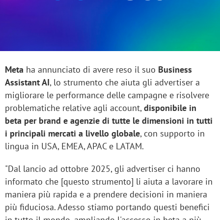
Meta
ha annunciato di avere reso il suo
Business
Assistant AI
, lo strumento che aiuta gli advertiser a
migliorare le performance delle campagne e risolvere
problematiche relative agli account,
disponibile in
beta per brand e agenzie di tutte le dimensioni in tutti
i principali mercati a livello globale
, con supporto in
lingua in USA, EMEA, APAC e LATAM.
"Dal lancio ad ottobre 2025, gli advertiser ci hanno
informato che [questo strumento] li aiuta a lavorare in
maniera più rapida e a prendere decisioni in maniera
più fiduciosa. Adesso stiamo portando questi benefici
in tutto il mondo, ampliando l'accesso in beta a più