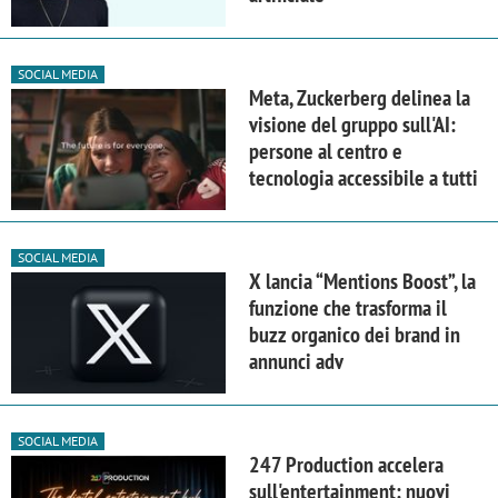
SOCIAL MEDIA
Meta, Zuckerberg delinea la
visione del gruppo sull'AI:
persone al centro e
tecnologia accessibile a tutti
SOCIAL MEDIA
X lancia “Mentions Boost”, la
funzione che trasforma il
buzz organico dei brand in
annunci adv
SOCIAL MEDIA
247 Production accelera
sull'entertainment: nuovi