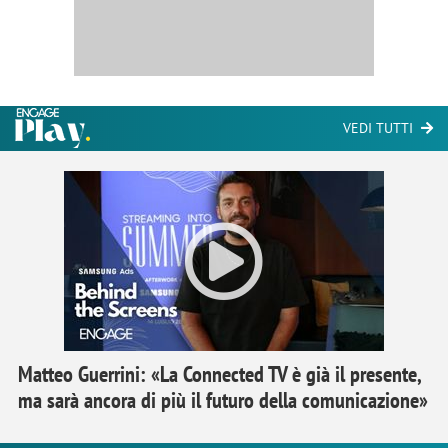
VEDI TUTTI
Matteo Guerrini: «La Connected TV è già il presente,
ma sarà ancora di più il futuro della comunicazione»