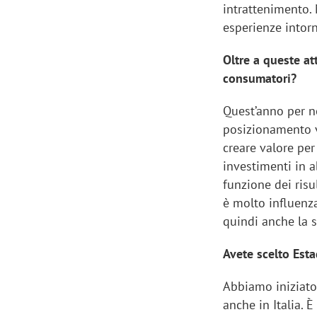
intrattenimento.
esperienze intor
Oltre a queste at
consumatori?
Quest’anno per n
posizionamento v
creare valore pe
investimenti in a
funzione dei risu
è molto influenza
quindi anche la 
Avete scelto Est
Abbiamo iniziato
anche in Italia. 