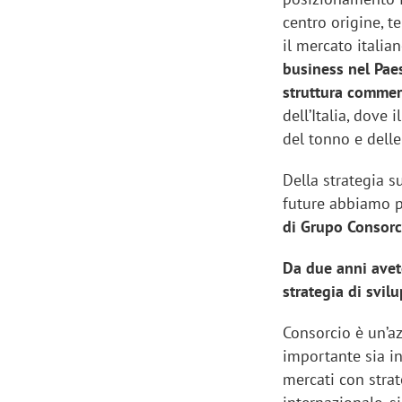
centro origine, 
il mercato itali
business nel Paes
struttura commer
dell’Italia, dove
del tonno e delle
Della strategia s
future abbiamo 
di Grupo Consorc
Da due anni avete
strategia di svil
Consorcio è un’a
importante sia in
mercati con stra