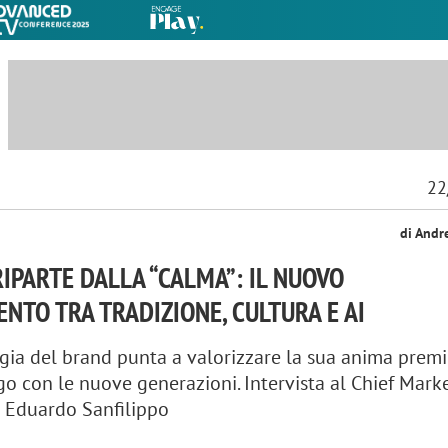
22
di Andr
IPARTE DALLA “CALMA”: IL NUOVO
NTO TRA TRADIZIONE, CULTURA E AI
gia del brand punta a valorizzare la sua anima prem
go con le nuove generazioni. Intervista al Chief Mark
Eduardo Sanfilippo