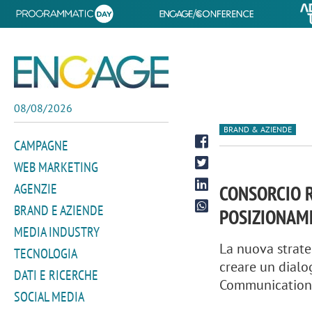
08/08/2026
BRAND & AZIENDE
CAMPAGNE
WEB MARKETING
AGENZIE
CONSORCIO R
BRAND E AZIENDE
POSIZIONAME
MEDIA INDUSTRY
La nuova strate
TECNOLOGIA
creare un dialo
DATI E RICERCHE
Communication 
SOCIAL MEDIA