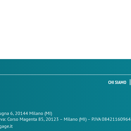
CHI SIAMO
Zugna 6, 20144 Milano (MI)
iva: Corso Magenta 85,
20123 – Milano (MI) – P.IVA 08421160964
age.it