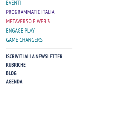
EVENTI
PROGRAMMATIC ITALIA
METAVERSO E WEB 3
ENGAGE PLAY
GAME CHANGERS
VIDEO
ISCRIVITI ALLA NEWSLETTER
RUBRICHE
BLOG
AGENDA
Manassero, Samsung Ads: «Con Total
Perez, Sam
View la reach della CTV diventa
mercato st