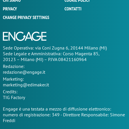
CHI SIAMO
COOKIE POLICY
PRIVACY
CONTATTI
CHANGE PRIVACY SETTINGS
Sede Operativa: via Coni Zugna 6, 20144 Milano (MI)
Sede Legale e Amministrativa: Corso Magenta 85,
20123 – Milano (MI) – P.IVA 08421160964
Redazione:
redazione@engage.it
Marketing:
marketing@edimaker.it
Credits:
TIG Factory
Engage è una testata a mezzo di diffusione elettronico:
numero di registrazione: 349 - Direttore Responsabile: Simone
Freddi