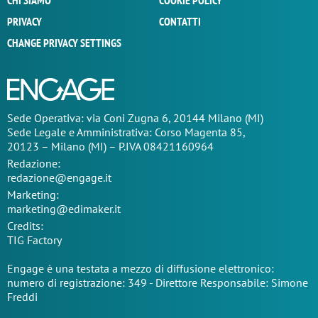
CHI SIAMO
COOKIE POLICY
PRIVACY
CONTATTI
CHANGE PRIVACY SETTINGS
Sede Operativa: via Coni Zugna 6, 20144 Milano (MI)
Sede Legale e Amministrativa: Corso Magenta 85,
20123 – Milano (MI) – P.IVA 08421160964
Redazione:
redazione@engage.it
Marketing:
marketing@edimaker.it
Credits:
TIG Factory
Engage è una testata a mezzo di diffusione elettronico:
numero di registrazione: 349 - Direttore Responsabile: Simone
Freddi