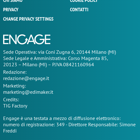
CHI SIAMO
COOKIE POLICY
PRIVACY
CONTATTI
CHANGE PRIVACY SETTINGS
Sede Operativa: via Coni Zugna 6, 20144 Milano (MI)
Sede Legale e Amministrativa: Corso Magenta 85,
20123 – Milano (MI) – P.IVA 08421160964
Redazione:
redazione@engage.it
Marketing:
marketing@edimaker.it
Credits:
TIG Factory
Engage è una testata a mezzo di diffusione elettronico:
numero di registrazione: 349 - Direttore Responsabile: Simone
Freddi