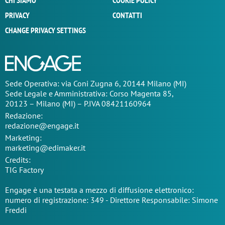
CHI SIAMO
COOKIE POLICY
PRIVACY
CONTATTI
CHANGE PRIVACY SETTINGS
Sede Operativa: via Coni Zugna 6, 20144 Milano (MI)
Sede Legale e Amministrativa: Corso Magenta 85,
20123 – Milano (MI) – P.IVA 08421160964
Redazione:
redazione@engage.it
Marketing:
marketing@edimaker.it
Credits:
TIG Factory
Engage è una testata a mezzo di diffusione elettronico:
numero di registrazione: 349 - Direttore Responsabile: Simone
Freddi