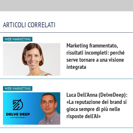
ARTICOLI CORRELATI
WEB MARKETING
Marketing frammentato,
risultati incompleti: perché
serve tornare a una visione
integrata
WEB MARKETING
Luca Dell'Anna (DelveDeep):
«La reputazione dei brand si
gioca sempre di più nelle
risposte dell'AI»