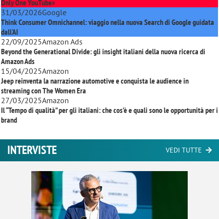
Only One YouTube»
31/03/2026
Google
Think Consumer Omnichannel: viaggio nella nuova Search di Google guidata
dall'AI
22/09/2025
Amazon Ads
Beyond the Generational Divide: gli insight italiani della nuova ricerca di
Amazon Ads
15/04/2025
Amazon
Jeep reinventa la narrazione automotive e conquista le audience in
streaming con
The Women Era
27/03/2025
Amazon
Il “Tempo di qualità” per gli italiani: che cos’è e quali sono le opportunità per i
brand
INTERVISTE
VEDI TUTTE