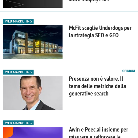
WEB MARKETING
McFit sceglie Underdogs per
la strategia SEO e GEO
OPINIONI
WEB MARKETING
Presenza non è valore. Il
tema delle metriche della
generative search
WEB MARKETING
Awin e Peec.ai insieme per
misurare e rafforzare la