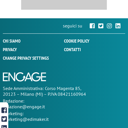
seguici su
CHI SIAMO
COOKIE POLICY
PRIVACY
CONTATTI
CHANGE PRIVACY SETTINGS
Sede
Amministrativa
: Corso Magenta 85,
20123 – Milano (MI) – P.IVA 08421160964
Redazione:
redazione@engage.it
Marketing:
marketing@edimaker.it