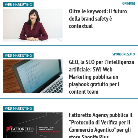
OPINIONI
WEB MARKETING
Oltre le keyword: il futuro
della brand safety è
contextual
SPONSORIZZATO
WEB MARKETING
GEO, la SEO per l'intelligenza
artificiale: SWJ Web
Marketing pubblica un
playbook gratuito per i
content team
WEB MARKETING
Fattoretto Agency pubblica il
“Protocollo di Verifica per il
Commercio Agentico” per gli
store Shopify Plus