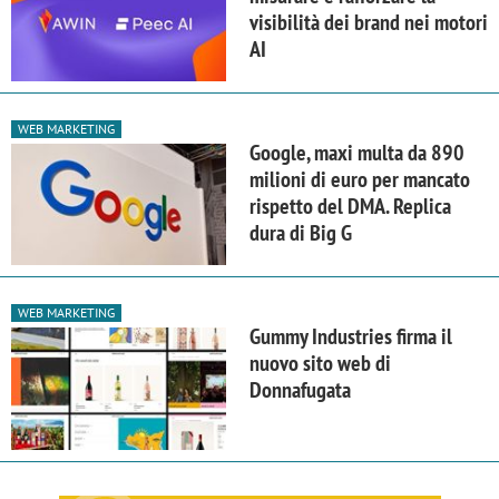
visibilità dei brand nei motori
AI
WEB MARKETING
Google, maxi multa da 890
milioni di euro per mancato
rispetto del DMA. Replica
dura di Big G
WEB MARKETING
Gummy Industries firma il
nuovo sito web di
Donnafugata