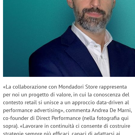
«La collaborazione con Mondadori Store rappresenta
per noi un progetto di valore, in cui la conoscenza del
contesto retail si unisce a un approccio data-driven al
performance advertising», commenta
Andrea De Marni
,
co-founder di Direct Performance (nella fotografia qui
sopra). «Lavorare in continuità ci consente di costruire
strategie sempre più efficaci, capaci di adattarsi ai