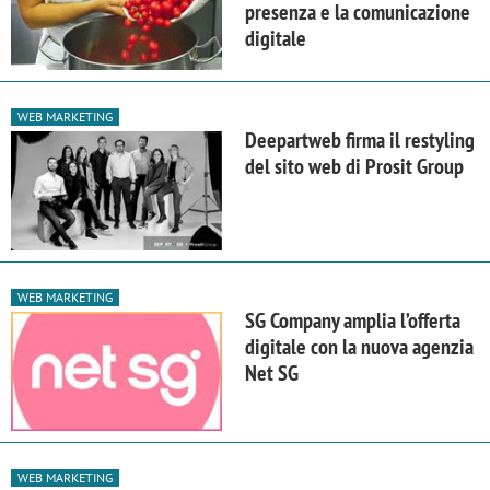
presenza e la comunicazione
digitale
WEB MARKETING
Deepartweb firma il restyling
del sito web di Prosit Group
WEB MARKETING
SG Company amplia l’offerta
digitale con la nuova agenzia
Net SG
WEB MARKETING