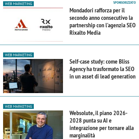
SPONSORIZZATO
WEB MARKETING
Mondadori rafforza per il
secondo anno consecutivo la
partnership con l'agenzia SEO
Rixalto Media
WEB MARKETING
Self-case study: come Bliss
Agency ha trasformato la SEO
in un asset di lead generation
WEB MARKETING
Websolute, il piano 2026-
2028 punta su AI e
integrazione per tornare alla
marginalità