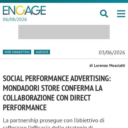
06/08/2026
03/06/2026
WEB MARKETING
AGENZIE
di Lorenzo Mosciatti
SOCIAL PERFORMANCE ADVERTISING:
MONDADORI STORE CONFERMA LA
COLLABORAZIONE CON DIRECT
PERFORMANCE
La partnership prosegue con l’obiettivo di
rafforzare l’efficacia delle strategie di