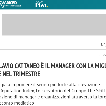
04
di C
FLAVIO CATTANEO È IL MANAGER CON LA MIG
E NEL TRIMESTRE
rgia a imprimere il segno più forte alla rilevazione
 Reputation Index, l’osservatorio del Gruppo The Skill
azione di manager e organizzazioni attraverso la lor
acconto mediatico