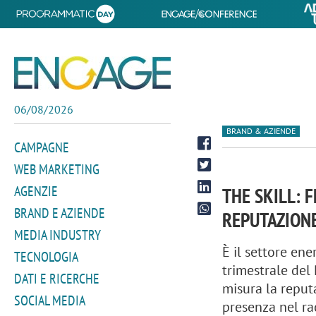
06/08/2026
BRAND & AZIENDE
CAMPAGNE
WEB MARKETING
AGENZIE
THE SKILL: 
BRAND E AZIENDE
REPUTAZION
MEDIA INDUSTRY
È il settore ene
TECNOLOGIA
trimestrale del
DATI E RICERCHE
misura la reput
SOCIAL MEDIA
presenza nel r