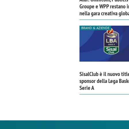
Groupe e WPP restano i
nella gara creativa glob
BRAND & AZIENDE
SisalClub è il nuovo titl
sponsor della Lega Bask
Serie A