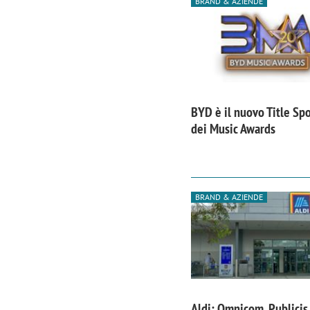
BRAND & AZIENDE
BYD è il nuovo Title Sp
dei Music Awards
BRAND & AZIENDE
Aldi: Omnicom, Publicis