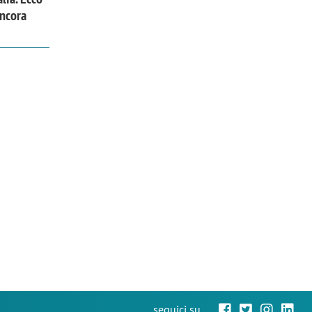
ancora
seguici su