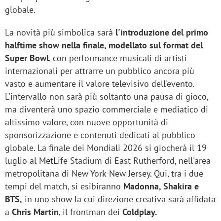
globale.
La novità più simbolica sarà
l'introduzione del primo
halftime show nella finale, modellato sul format del
Super Bowl
, con performance musicali di artisti
internazionali per attrarre un pubblico ancora più
vasto e aumentare il valore televisivo dell'evento.
L'intervallo non sarà più soltanto una pausa di gioco,
ma diventerà uno spazio commerciale e mediatico di
altissimo valore, con nuove opportunità di
sponsorizzazione e contenuti dedicati al pubblico
globale. La finale dei Mondiali 2026 si giocherà il 19
luglio al MetLife Stadium di East Rutherford, nell'area
metropolitana di New York-New Jersey. Qui, tra i due
tempi del match, si esibiranno
Madonna, Shakira e
BTS,
in uno show la cui direzione creativa sarà affidata
a
Chris Martin
, il frontman dei
Coldplay.