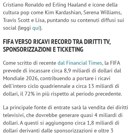
Cristiano Ronaldo ed Erling Haaland e icone della
cultura pop come Kim Kardashian, Serena Williams,
Travis Scott e Lisa, puntando su contenuti diffusi sui
social (leggi
qui
).
FIFA VERSO RICAVI RECORD TRA DIRITTI TV,
SPONSORIZZAZIONI E TICKETING
Come scritto di recente
dal Financial Times,
la FIFA
prevede di incassare circa 8,9 miliardi di dollari dal
Mondiale 2026, contribuendo a portare i ricavi
dell'intero ciclo quadriennale a circa 13 miliardi di
dollari, il 72% in più rispetto al periodo precedente.
La principale fonte di entrate sarà la vendita dei diritti
televisivi, che dovrebbe generare quasi 4 miliardi di
dollari. A questi si aggiungono circa 1,8 miliardi di
dollari derivanti dalle sponsorizzazioni e oltre 3