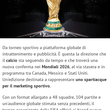
Da torneo sportivo a piattaforma globale di
intrattenimento e pubblicità. È questa la direzione che
il
calcio
sta seguendo da tempo e che troverà una
nuova conferma nei
Mondiali 2026
, al via stasera e in
programma tra Canada, Messico e Stati Uniti.
Un'edizione destinata a rappresentare
uno spartiacque
per il marketing sportivo.
Con un format allargato a 48 squadre, 104 partite e
un'audience globale stimata senza precedenti, il
torneo organizzato dalla FIFA offrirà ai brand nuove