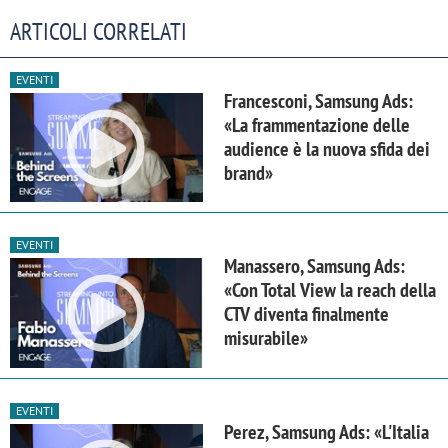
ARTICOLI CORRELATI
EVENTI
Francesconi, Samsung Ads:
«La frammentazione delle
audience è la nuova sfida dei
brand»
EVENTI
Manassero, Samsung Ads:
«Con Total View la reach della
CTV diventa finalmente
misurabile»
EVENTI
Perez, Samsung Ads: «L'Italia