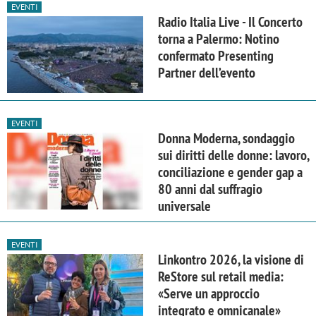
EVENTI
Radio Italia Live - Il Concerto
torna a Palermo: Notino
confermato Presenting
Partner dell’evento
EVENTI
Donna Moderna, sondaggio
sui diritti delle donne: lavoro,
conciliazione e gender gap a
80 anni dal suffragio
universale
EVENTI
Linkontro 2026, la visione di
ReStore sul retail media:
«Serve un approccio
integrato e omnicanale»