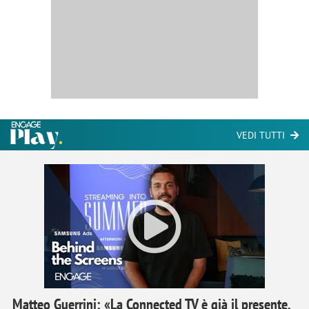
VEDI TUTTI
Matteo Guerrini: «La Connected TV è già il presente,