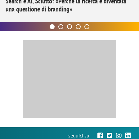
Search e AI, Sciutto: «Perché la ricerca è diventata
una questione di branding»
seguici su