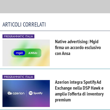
ARTICOLI CORRELATI
PROGRAMMATIC ITALIA
Native advertising: Mgid
firma un accordo esclusivo
con Ansa
PROGRAMMATIC ITALIA
Azerion integra Spotify Ad
Exchange nella DSP Hawk e
amplia l’offerta di inventory
premium