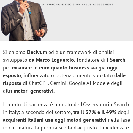
Si chiama
Decivum
ed è un framework di analisi
sviluppato
da Marco Loguercio,
fondatore di
I Search
,
per
misurare in euro quanto business sia già oggi
esposto
, influenzato o potenzialmente spostato
dalle
risposte
di ChatGPT, Gemini, Google AI Mode e degli
altri
motori generativi.
Il punto di partenza è un dato dell'Osservatorio Search
in Italy: a seconda del settore
, tra il 37% e il 49%
degli
acquirenti italiani usa oggi motori generativi
nella fase
in cui matura la propria scelta d'acquisto. L'incidenza è