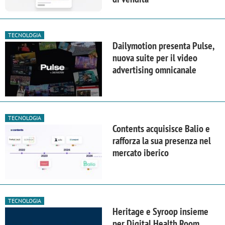
TECNOLOGIA
Dailymotion presenta Pulse,
nuova suite per il video
advertising omnicanale
TECNOLOGIA
Contents acquisisce Balio e
rafforza la sua presenza nel
mercato iberico
TECNOLOGIA
Heritage e Syroop insieme
per Digital Health Room,