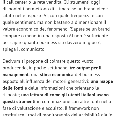
il call center o la rete vendita. Gli strumenti oggi
disponibili permettono di stimare se un brand viene
citato nelle risposte AI, con quale frequenza e con
quale sentiment, ma non bastano a dimensionare il
valore economico del fenomeno. "Sapere se un brand
compare o meno in una risposta AI non è sufficiente
per capire quanto business sia davvero in gioco",
spiega il comunicato.
Decivum si propone di colmare questo vuoto
producendo, in poche settimane,
tre output per il
management:
una
stima economica
del business
esposto all'influenza dei motori generativi;
una mappa
delle fonti
e delle informazioni che orientano le
risposte;
una lettura di come gli utenti italiani usano
questi strumenti
in combinazione con altre fonti nella
fase di valutazione e acquisto. Il framework non
sostituisce i tool di monitoraggio della visibilità già in