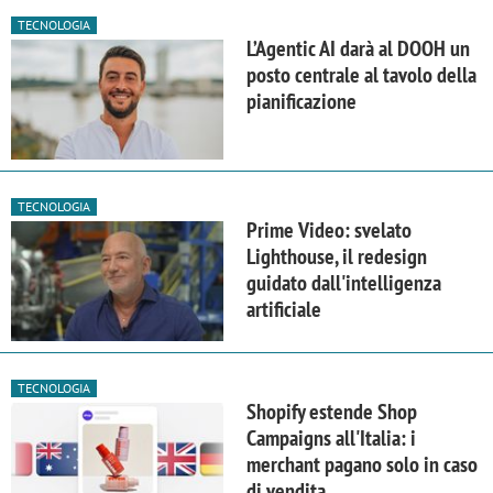
TECNOLOGIA
L’Agentic AI darà al DOOH un
posto centrale al tavolo della
pianificazione
TECNOLOGIA
Prime Video: svelato
Lighthouse, il redesign
guidato dall'intelligenza
artificiale
TECNOLOGIA
Shopify estende Shop
Campaigns all'Italia: i
merchant pagano solo in caso
di vendita