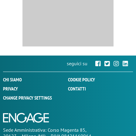
seguici su
CHI SIAMO
COOKIE POLICY
PRIVACY
CONTATTI
CHANGE PRIVACY SETTINGS
Sede
Amministrativa
: Corso Magenta 85,
20123 – Milano (MI) – P.IVA 08421160964