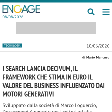
08/08/2026
10/06/2026
TECNOLOGIA
di Mario Mancuso
I SEARCH LANCIA DECIVUM, IL
FRAMEWORK CHE STIMA IN EURO IL
VALORE DEL BUSINESS INFLUENZATO DAI
MOTORI GENERATIVI
Sviluppato dalla società di Marco Loguercio,
l'assessment è pensato per i settori ad alta