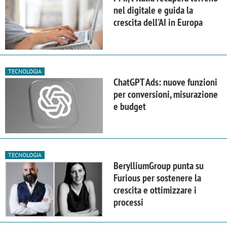
nel digitale e guida la
crescita dell'AI in Europa
TECNOLOGIA
ChatGPT Ads: nuove funzioni
per conversioni, misurazione
e budget
TECNOLOGIA
BerylliumGroup punta su
Furious per sostenere la
crescita e ottimizzare i
processi