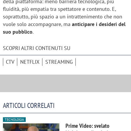
della piattaforma: meno barriera tecnologica, più
fluidità, più empatia tra spettatore e contenuto. E,
soprattutto, più spazio a un intrattenimento che non
vuole solo accompagnare, ma
anticipare i desideri del
suo pubblico
.
SCOPRI ALTRI CONTENUTI SU
CTV
NETFLIX
STREAMING
ARTICOLI CORRELATI
TECNOLOGIA
Prime Video: svelato