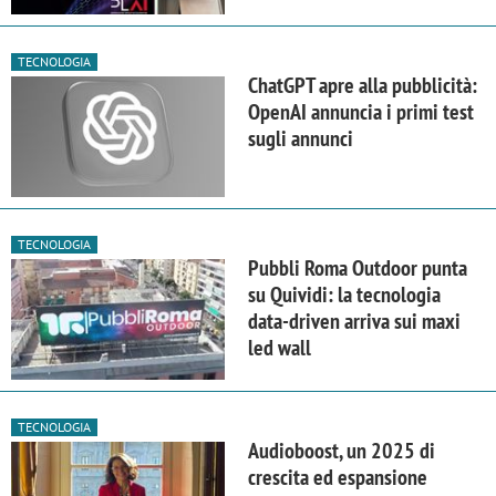
TECNOLOGIA
ChatGPT apre alla pubblicità:
OpenAI annuncia i primi test
sugli annunci
TECNOLOGIA
Pubbli Roma Outdoor punta
su Quividi: la tecnologia
data-driven arriva sui maxi
led wall
TECNOLOGIA
Audioboost, un 2025 di
crescita ed espansione