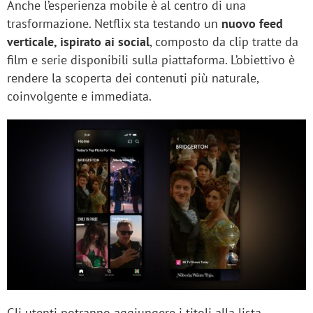
Anche l’esperienza mobile è al centro di una
trasformazione. Netflix sta testando un
nuovo feed
verticale, ispirato ai social
, composto da clip tratte da
film e serie disponibili sulla piattaforma. L’obiettivo è
rendere la scoperta dei contenuti più naturale,
coinvolgente e immediata.
Gli utenti potranno aggiungere i titoli alla lista