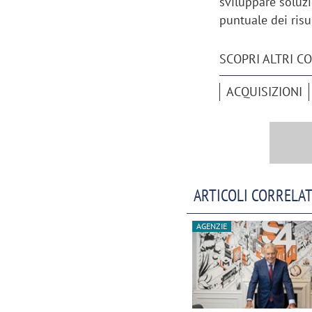
sviluppare soluzi
puntuale dei risul
SCOPRI ALTRI C
ACQUISIZIONI
ARTICOLI CORRELAT
AGENZIE