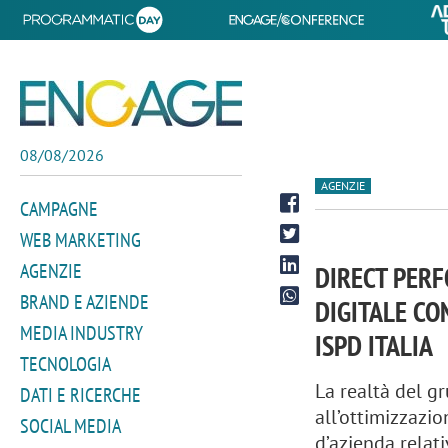
08/08/2026
AGENZIE
CAMPAGNE
WEB MARKETING
AGENZIE
DIRECT PER
BRAND E AZIENDE
DIGITALE CO
MEDIA INDUSTRY
ISPD ITALIA
TECNOLOGIA
La realtà del g
DATI E RICERCHE
all’ottimizzazio
SOCIAL MEDIA
d’azienda relat