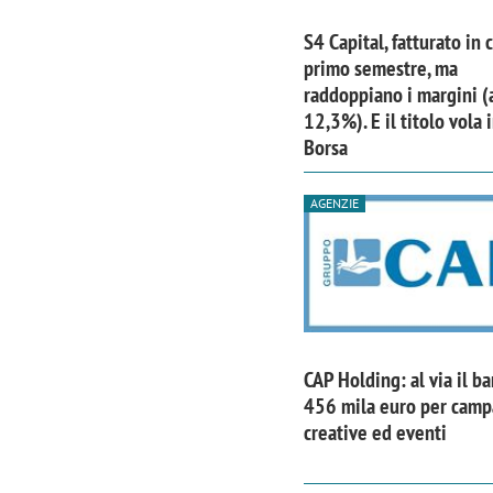
S4 Capital, fatturato in 
primo semestre, ma
raddoppiano i margini (
12,3%). E il titolo vola 
Borsa
AGENZIE
CAP Holding: al via il b
456 mila euro per cam
creative ed eventi