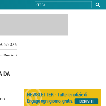
/05/2026
zo Mosciatti
A DA
amo