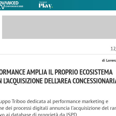
12
di Loren
FORMANCE AMPLIA IL PROPRIO ECOSISTEMA
N L’ACQUISIZIONE DELL’AREA CONCESSIONARI
ruppo Triboo dedicata al performance marketing e
ne dei processi digitali annuncia l’acquisizione del r
ivo ai database di proprietà da ISPD