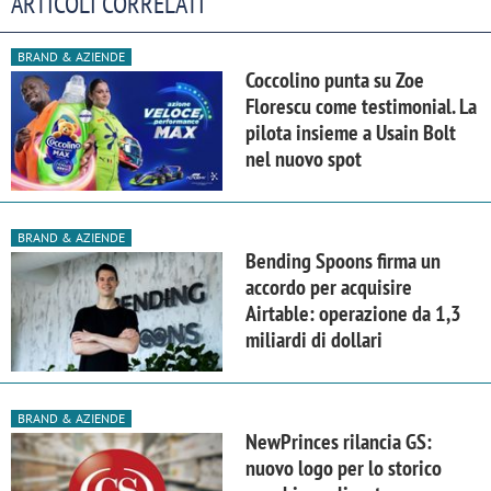
ARTICOLI CORRELATI
BRAND & AZIENDE
Coccolino punta su Zoe
Florescu come testimonial. La
pilota insieme a Usain Bolt
nel nuovo spot
BRAND & AZIENDE
Bending Spoons firma un
accordo per acquisire
Airtable: operazione da 1,3
miliardi di dollari
BRAND & AZIENDE
NewPrinces rilancia GS:
nuovo logo per lo storico