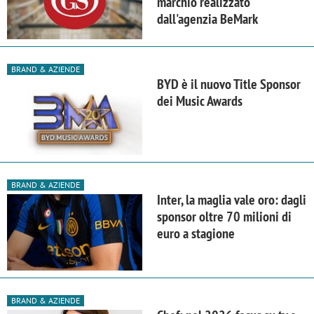
marchio realizzato
dall'agenzia BeMark
BRAND & AZIENDE
BYD è il nuovo Title Sponsor
dei Music Awards
BRAND & AZIENDE
Inter, la maglia vale oro: dagli
sponsor oltre 70 milioni di
euro a stagione
BRAND & AZIENDE