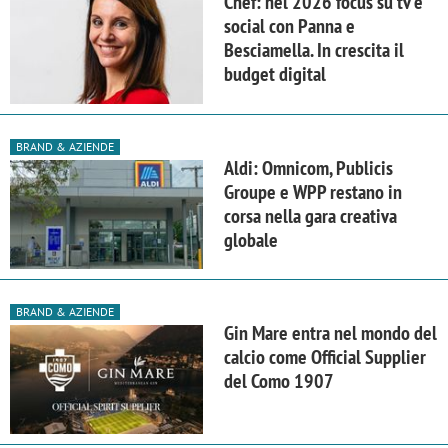
Chef: nel 2026 focus su tv e
social con Panna e
Besciamella. In crescita il
budget digital
BRAND & AZIENDE
Aldi: Omnicom, Publicis
Groupe e WPP restano in
corsa nella gara creativa
globale
BRAND & AZIENDE
Gin Mare entra nel mondo del
calcio come Official Supplier
del Como 1907