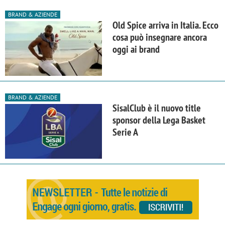
BRAND & AZIENDE
Old Spice arriva in Italia. Ecco
cosa può insegnare ancora
oggi ai brand
BRAND & AZIENDE
SisalClub è il nuovo title
sponsor della Lega Basket
Serie A