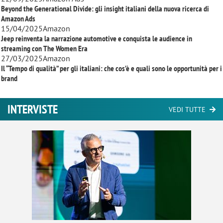
Beyond the Generational Divide: gli insight italiani della nuova ricerca di
Amazon Ads
15/04/2025
Amazon
Jeep reinventa la narrazione automotive e conquista le audience in
streaming con
The Women Era
27/03/2025
Amazon
Il “Tempo di qualità” per gli italiani: che cos’è e quali sono le opportunità per i
brand
INTERVISTE
VEDI TUTTE