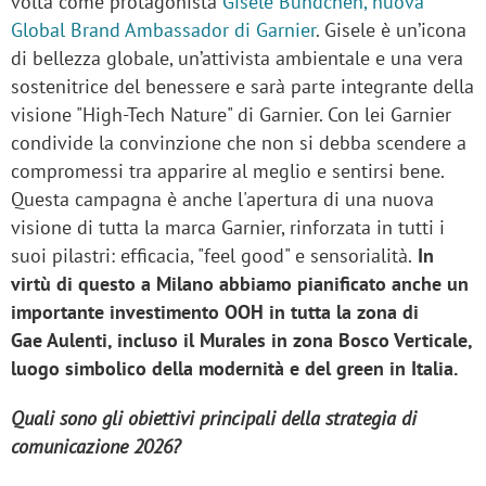
volta come protagonista
Gisele Bündchen, nuova
Global Brand Ambassador di Garnier
. Gisele è un’icona
di bellezza globale, un’attivista ambientale e una vera
sostenitrice del benessere e sarà parte integrante della
visione "High-Tech Nature" di Garnier. Con lei Garnier
condivide la convinzione che non si debba scendere a
compromessi tra apparire al meglio e sentirsi bene.
Questa campagna è anche l'apertura di una nuova
visione di tutta la marca Garnier, rinforzata in tutti i
suoi pilastri: efficacia, "feel good" e sensorialità.
In
virtù di questo a Milano abbiamo pianificato anche un
importante investimento OOH in tutta la zona di
Gae Aulenti, incluso il Murales in zona Bosco Verticale,
luogo simbolico della modernità e del green in Italia.
Quali sono gli obiettivi principali della strategia di
comunicazione 2026?