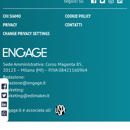
seguici su
CHI SIAMO
COOKIE POLICY
PRIVACY
CONTATTI
CHANGE PRIVACY SETTINGS
Sede
Amministrativa
: Corso Magenta 85,
20123 – Milano (MI) – P.IVA 08421160964
Redazione:
redazione@engage.it
Marketing:
marketing@edimaker.it
Engage.it è associata all'