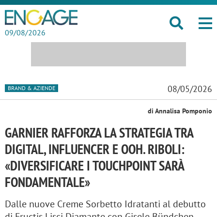
09/08/2026
08/05/2026
BRAND & AZIENDE
di Annalisa Pomponio
GARNIER RAFFORZA LA STRATEGIA TRA
DIGITAL, INFLUENCER E OOH. RIBOLI:
«DIVERSIFICARE I TOUCHPOINT SARÀ
FONDAMENTALE»
Dalle nuove Creme Sorbetto Idratanti al debutto
di Fructis Lisci Diamante con Gisele Bündchen