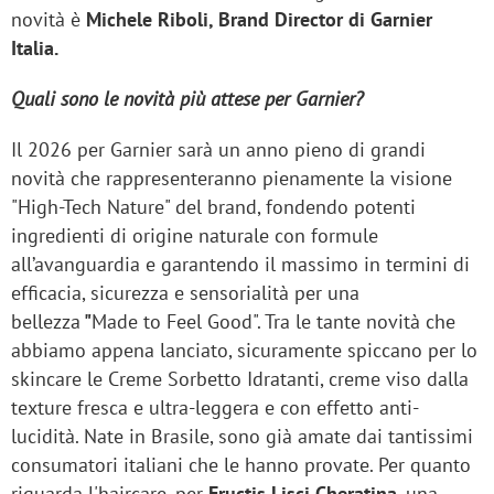
novità è
Michele Riboli, Brand Director di Garnier
Italia.
Quali sono le novità più attese per Garnier?
Il 2026 per Garnier sarà un anno pieno di grandi
novità che rappresenteranno pienamente la visione
"High-Tech Nature" del brand, fondendo potenti
ingredienti di origine naturale con formule
all’avanguardia e garantendo il massimo in termini di
efficacia, sicurezza e sensorialità per una
bellezza
"
Made to Feel Good". Tra le tante novità che
abbiamo appena lanciato, sicuramente spiccano per lo
skincare le Creme Sorbetto Idratanti, creme viso dalla
texture fresca e ultra-leggera e con effetto anti-
lucidità. Nate in Brasile, sono già amate dai tantissimi
consumatori italiani che le hanno provate. Per quanto
riguarda l'haircare, per
Fructis Lisci Cheratina
, una