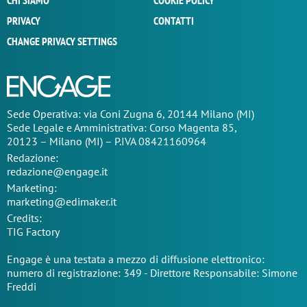
CHI SIAMO
COOKIE POLICY
PRIVACY
CONTATTI
CHANGE PRIVACY SETTINGS
Sede Operativa: via Coni Zugna 6, 20144 Milano (MI)
Sede Legale e Amministrativa: Corso Magenta 85,
20123 – Milano (MI) – P.IVA 08421160964
Redazione:
redazione@engage.it
Marketing:
marketing@edimaker.it
Credits:
TIG Factory
Engage è una testata a mezzo di diffusione elettronico:
numero di registrazione: 349 - Direttore Responsabile: Simone
Freddi