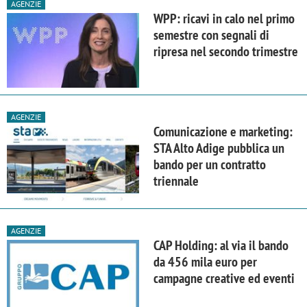
AGENZIE
WPP: ricavi in calo nel primo
semestre con segnali di
ripresa nel secondo trimestre
AGENZIE
Comunicazione e marketing:
STA Alto Adige pubblica un
bando per un contratto
triennale
AGENZIE
CAP Holding: al via il bando
da 456 mila euro per
campagne creative ed eventi