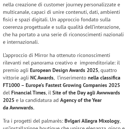
nella creazione di customer journey personalizzate e
multicanale, capaci di unire contenuti, dati, ambienti
fisici e spazi digitali. Un approccio fondato sulla
coerenza progettuale e sulla qualità dell’interazione,
che ha portato a una serie di riconoscimenti nazionali
e internazionali.
L’approccio di Mirror ha ottenuto riconoscimenti
rilevanti nel panorama creativo e imprenditoriale: il
premio agli
European Design Awards 2025
, quattro
vittorie agli
NC Awards
, l’inserimento
nella classifica
FT1000 – Europe’s Fastest Growing
Companies 2025
del
Financial Times
, il
Site of the Day agli Awwwards
2025
e la candidatura ad
Agency of the Year
da Awwwards.
Tra i progetti del palmarès:
Bvlgari Allegra Mixology
,
un’installazione boutique che unisce eleganza, gioco e