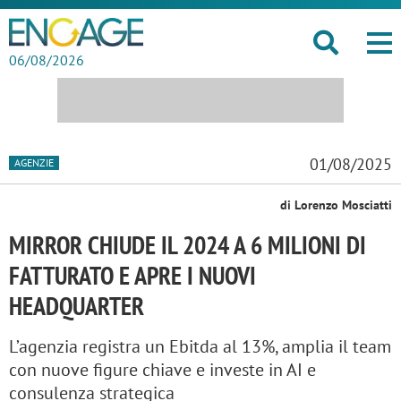
06/08/2026
01/08/2025
AGENZIE
di Lorenzo Mosciatti
MIRROR CHIUDE IL 2024 A 6 MILIONI DI
FATTURATO E APRE I NUOVI
HEADQUARTER
L’agenzia registra un Ebitda al 13%, amplia il team
con nuove figure chiave e investe in AI e
consulenza strategica