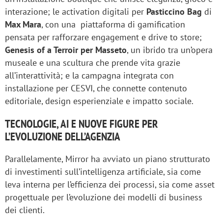
interazione; le activation digitali per
Pasticcino Bag
di
Max Mara
, con una piattaforma di gamification
pensata per rafforzare engagement e drive to store;
Genesis of a Terroir per Masseto
, un ibrido tra un’opera
museale e una scultura che prende vita grazie
all’interattività; e la campagna integrata con
installazione per CESVI, che connette contenuto
editoriale, design esperienziale e impatto sociale.
TECNOLOGIE, AI E NUOVE FIGURE PER
L’EVOLUZIONE DELL’AGENZIA
Parallelamente, Mirror ha avviato un piano strutturato
di investimenti sull’intelligenza artificiale, sia come
leva interna per l’efficienza dei processi, sia come asset
progettuale per l’evoluzione dei modelli di business
dei clienti.