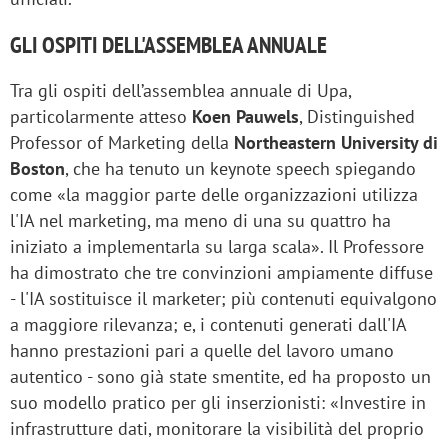
GLI OSPITI DELL'ASSEMBLEA ANNUALE
Tra gli ospiti dell’assemblea annuale di Upa,
particolarmente atteso
Koen Pauwels
, Distinguished
Professor of Marketing della
Northeastern University di
Boston
, che ha tenuto un keynote speech spiegando
come «la maggior parte delle organizzazioni utilizza
l'IA nel marketing, ma meno di una su quattro ha
iniziato a implementarla su larga scala». Il Professore
ha dimostrato che tre convinzioni ampiamente diffuse
- l'IA sostituisce il marketer; più contenuti equivalgono
a maggiore rilevanza; e, i contenuti generati dall'IA
hanno prestazioni pari a quelle del lavoro umano
autentico - sono già state smentite, ed ha proposto un
suo modello pratico per gli inserzionisti: «Investire in
infrastrutture dati, monitorare la visibilità del proprio