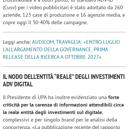
(Cusv) per i video pubblicitari è stato adottato da 260
aziende, 123 case di produzione e 16 agenzie media, e
copre oggi il 30-40% delle campagne.
Leggi anche:
AUDICOM, TRAVAGLIA: «ENTRO LUGLIO
L'ALLARGAMENTO DELLA GOVERNANCE. PRIMA
RELEASE DELLA RICERCA A OTTOBRE 2027»
IL NODO DELL’ENTITÀ “REALE” DEGLI INVESTIMENTI
ADV DIGITAL
Il Presidente di UPA ha inoltre evidenziato una
forte
criticità per la carenza di informazioni attendibili circa
la reale entità degli investimenti sul digitale
,
complessivi e per singolo brand per le analisi della
concorrenza. «La pubblicazione recente del rapporto