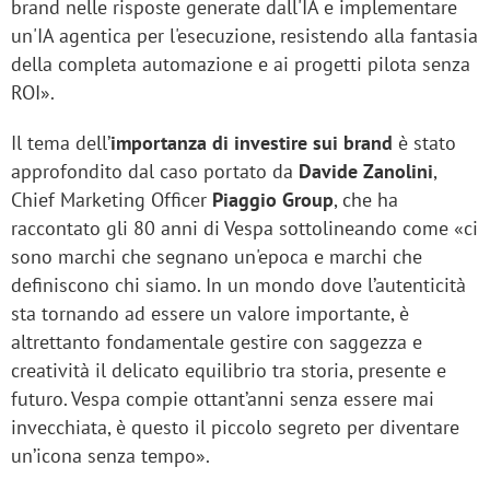
brand nelle risposte generate dall'IA e implementare
un'IA agentica per l'esecuzione, resistendo alla fantasia
della completa automazione e ai progetti pilota senza
ROI».
Il tema dell’
importanza di investire sui brand
è stato
approfondito dal caso portato da
Davide Zanolini
,
Chief Marketing Officer
Piaggio Group
, che ha
raccontato gli 80 anni di Vespa sottolineando come «ci
sono marchi che segnano un'epoca e marchi che
definiscono chi siamo. In un mondo dove l’autenticità
sta tornando ad essere un valore importante, è
altrettanto fondamentale gestire con saggezza e
creatività il delicato equilibrio tra storia, presente e
futuro. Vespa compie ottant’anni senza essere mai
invecchiata, è questo il piccolo segreto per diventare
un’icona senza tempo».