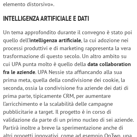
elemento distorsivo».
INTELLIGENZA ARTIFICIALE E DATI
Un tema approfondito durante il convegno è stato poi
quello dell’
intelligenza artificiale
, la cui adozione nei
processi produttivi e di marketing rappresenta la vera
trasformazione di questo secolo. Un altro ambito su
cui UPA punta molto è quello della
data collaboration
fra le aziende
. UPA Nessie sta affiancando alla sua
prima meta, quella della condivisione dei cookie, la
seconda, ossia la condivisione fra aziende dei dati di
prima parte, tipicamente CRM, per aumentare
l’arricchimento e la scalabilità delle campagne
pubblicitarie a target. Il progetto è in corso di
validazione da parte di un primo nucleo di sei aziende.
Partirà inoltre a breve la sperimentazione anche di
altri progetti innovativi, come ad esempio OpTwo, una