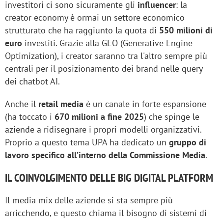
investitori ci sono sicuramente gli
influencer
: la
creator economy è ormai un settore economico
strutturato che ha raggiunto la quota di
550 milioni di
euro
investiti. Grazie alla GEO (Generative Engine
Optimization), i creator saranno tra l'altro sempre più
centrali per il posizionamento dei brand nelle query
dei chatbot AI.
Anche il
retail media
è un canale in forte espansione
(ha toccato i
670 milioni a fine 2025
) che spinge le
aziende a ridisegnare i propri modelli organizzativi.
Proprio a questo tema UPA ha dedicato un
gruppo di
lavoro specifico all’interno della Commissione Media
.
IL COINVOLGIMENTO DELLE BIG DIGITAL PLATFORM
Il media mix delle aziende si sta sempre più
arricchendo, e questo chiama il bisogno di sistemi di