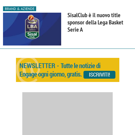
BRAND & AZIENDE
SisalClub è il nuovo title
sponsor della Lega Basket
Serie A