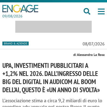
09/08/2026
08/07/2026
BRAND & AZIENDE
di Alessandra La Rosa
UPA, INVESTIMENTI PUBBLICITARI A
+1,2% NEL 2026. DALL’INGRESSO DELLE
BIG DEL DIGITAL IN AUDICOM AL BOOM
DELL’AI, QUESTO È «UN ANNO DI SVOLTA»
L’associazione stima a circa 9,2 miliardi di euro lo
spending adv annuale nel nostro Paese. Il punto