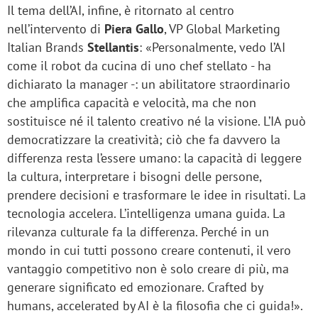
Il tema dell’AI, infine, è ritornato al centro
nell’intervento di
Piera Gallo
, VP Global Marketing
Italian Brands
Stellantis
: «Personalmente, vedo l’AI
come il robot da cucina di uno chef stellato - ha
dichiarato la manager -: un abilitatore straordinario
che amplifica capacità e velocità, ma che non
sostituisce né il talento creativo né la visione. L’IA può
democratizzare la creatività; ciò che fa davvero la
differenza resta l’essere umano: la capacità di leggere
la cultura, interpretare i bisogni delle persone,
prendere decisioni e trasformare le idee in risultati. La
tecnologia accelera. L’intelligenza umana guida. La
rilevanza culturale fa la differenza. Perché in un
mondo in cui tutti possono creare contenuti, il vero
vantaggio competitivo non è solo creare di più, ma
generare significato ed emozionare. Crafted by
humans, accelerated by AI è la filosofia che ci guida!».