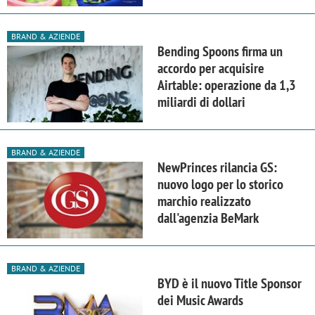
BRAND & AZIENDE
Bending Spoons firma un
accordo per acquisire
Airtable: operazione da 1,3
miliardi di dollari
BRAND & AZIENDE
NewPrinces rilancia GS:
nuovo logo per lo storico
marchio realizzato
dall'agenzia BeMark
BRAND & AZIENDE
BYD è il nuovo Title Sponsor
dei Music Awards