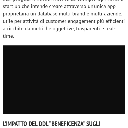
start up che intende creare attraverso un’unica app
proprietaria un database multi-brand e multi-aziende,
utile per attività di customer engagement più efficienti
arricchite da metriche oggettive, trasparenti e real-
time.
L’IMPATTO DEL DDL “BENEFICENZA” SUGLI