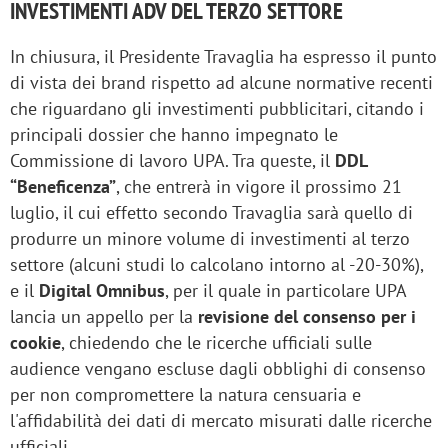
INVESTIMENTI ADV DEL TERZO SETTORE
In chiusura, il Presidente Travaglia ha espresso il punto
di vista dei brand rispetto ad alcune normative recenti
che riguardano gli investimenti pubblicitari, citando i
principali dossier che hanno impegnato le
Commissione di lavoro UPA. Tra queste, il
DDL
“Beneficenza”
, che entrerà in vigore il prossimo 21
luglio, il cui effetto secondo Travaglia sarà quello di
produrre un minore volume di investimenti al terzo
settore (alcuni studi lo calcolano intorno al -20-30%),
e il
Digital Omnibus
, per il quale in particolare UPA
lancia un appello per la
revisione del consenso per i
cookie
, chiedendo che le ricerche ufficiali sulle
audience vengano escluse dagli obblighi di consenso
per non compromettere la natura censuaria e
l'affidabilità dei dati di mercato misurati dalle ricerche
ufficiali.