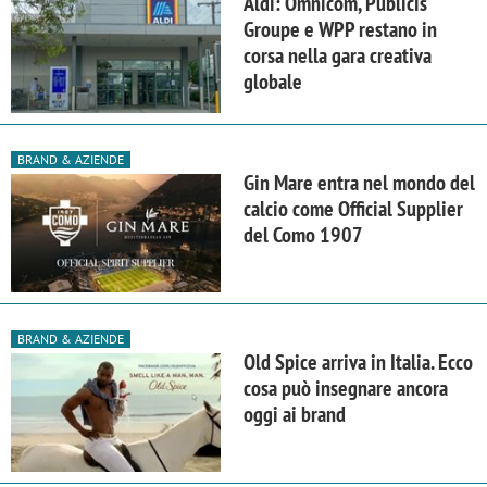
Aldi: Omnicom, Publicis
Groupe e WPP restano in
corsa nella gara creativa
globale
BRAND & AZIENDE
Gin Mare entra nel mondo del
calcio come Official Supplier
del Como 1907
BRAND & AZIENDE
Old Spice arriva in Italia. Ecco
cosa può insegnare ancora
oggi ai brand