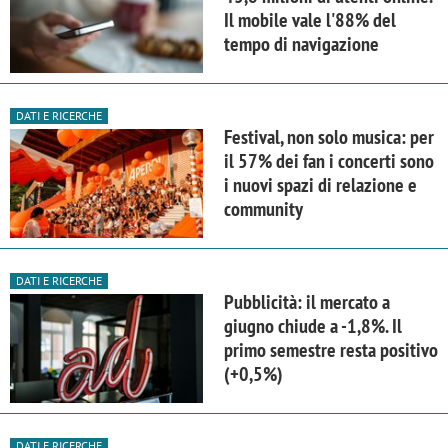
Il mobile vale l'88% del
tempo di navigazione
DATI E RICERCHE
Festival, non solo musica: per
il 57% dei fan i concerti sono
i nuovi spazi di relazione e
community
DATI E RICERCHE
Pubblicità: il mercato a
giugno chiude a -1,8%. Il
primo semestre resta positivo
(+0,5%)
DATI E RICERCHE