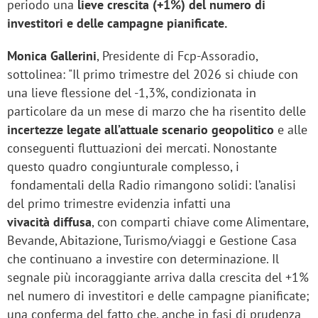
periodo una
lieve crescita (+1%) del numero di
investitori e delle campagne pianificate.
Monica Gallerini
, Presidente di Fcp-Assoradio,
sottolinea: "Il primo trimestre del 2026 si chiude con
una lieve flessione del -1,3%, condizionata in
particolare da un mese di marzo che ha risentito delle
incertezze legate all’attuale scenario geopolitico
e alle
conseguenti fluttuazioni dei mercati. Nonostante
questo quadro congiunturale complesso, i
fondamentali della Radio rimangono solidi: l’analisi
del primo trimestre evidenzia infatti una
vivacità diffusa
, con comparti chiave come Alimentare,
Bevande, Abitazione, Turismo/viaggi e Gestione Casa
che continuano a investire con determinazione. Il
segnale più incoraggiante arriva dalla crescita del +1%
nel numero di investitori e delle campagne pianificate;
una conferma del fatto che, anche in fasi di prudenza