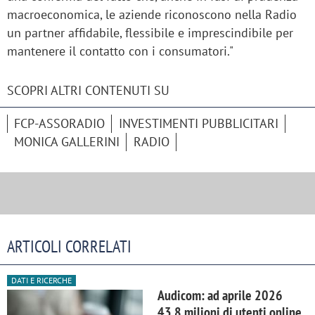
macroeconomica, le aziende riconoscono nella Radio
un partner affidabile, flessibile e imprescindibile per
mantenere il contatto con i consumatori."
SCOPRI ALTRI CONTENUTI SU
FCP-ASSORADIO
INVESTIMENTI PUBBLICITARI
MONICA GALLERINI
RADIO
ARTICOLI CORRELATI
DATI E RICERCHE
Audicom: ad aprile 2026
43,8 milioni di utenti online.