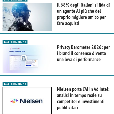
Il 68% degli italiani si fida di
un agente AI più che del
proprio migliore amico per
fare acquisti
DATI E RICERCHE
Privacy Barometer 2026: per
i brand il consenso diventa
una leva di performance
DATI E RICERCHE
Nielsen porta l'AI in Ad Intel:
analisi in tempo reale su
competitor e investimenti
pubblicitari