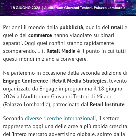
Per anni il mondo della
pubblicità
, quello del
retail
e
quello del
commerce
hanno viaggiato su binari
separati. Oggi quei confini stanno rapidamente
scomparendo. E il
Retail Media
è il punto in cui tutti
questi mondi iniziano a convergere.
Ne parleremo in occasione della seconda edizione di
Engage Conference | Retail Media Strategies
, l’evento
organizzato da Engage in programma il 18 giugno
2026 all’Auditorium Giovanni Testori di Milano
(Palazzo Lombardia), patrocinato dal
Retail Institute
.
Secondo
diverse ricerche internazionali
, il settore
rappresenta oggi una delle aree a più rapida crescita
dell’intero mercato advertising globale, spinto dalla