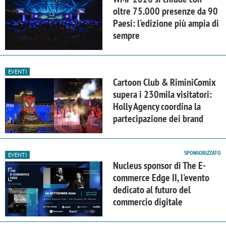
oltre 75.000 presenze da 90
Paesi: l'edizione più ampia di
sempre
EVENTI
Cartoon Club & RiminiComix
supera i 230mila visitatori:
Holly Agency coordina la
partecipazione dei brand
SPONSORIZZATO
EVENTI
Nucleus sponsor di The E-
commerce Edge II, l'evento
dedicato al futuro del
commercio digitale