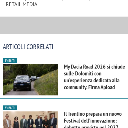
RETAIL MEDIA
ARTICOLI CORRELATI
EVENTI
My Dacia Road 2026 si chiude
sulle Dolomiti con
un'esperienza dedicata alla
community. Firma Apload
EVENTI
Il Trentino prepara un nuovo
Festival dell'innovazione:
debutto previsto nel 2027