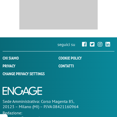
seguici su
CHI SIAMO
COOKIE POLICY
PRIVACY
CONTATTI
CHANGE PRIVACY SETTINGS
Sede
Amministrativa
: Corso Magenta 85,
20123 – Milano (MI) – P.IVA 08421160964
Redazione: