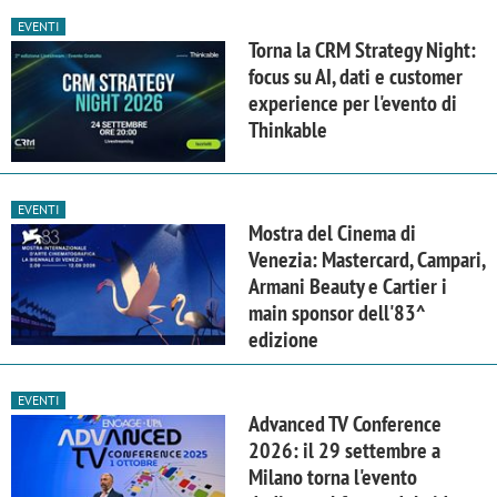
EVENTI
Torna la CRM Strategy Night:
focus su AI, dati e customer
experience per l'evento di
Thinkable
EVENTI
Mostra del Cinema di
Venezia: Mastercard, Campari,
Armani Beauty e Cartier i
main sponsor dell'83^
edizione
EVENTI
Advanced TV Conference
2026: il 29 settembre a
Milano torna l'evento