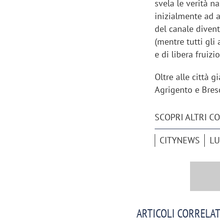
svela le verità n
inizialmente ad ac
del canale diven
(mentre tutti gli
e di libera fruizi
Oltre alle città 
Agrigento e Bres
SCOPRI ALTRI C
CITYNEWS
LU
ARTICOLI CORRELAT