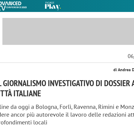
06
di Andrea 
L GIORNALISMO INVESTIGATIVO DI DOSSIER 
ITTÀ ITALIANE
line da oggi a Bologna, Forlì, Ravenna, Rimini e Monz
ndere ancor più autorevole il lavoro delle redazioni a
rofondimenti locali