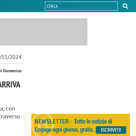
/11/2024
Di Domenico
ARRIVA
a, con
ttraverso