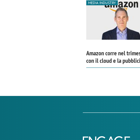
MEDIA INDUSTRY
Amazon corre nel trime
con il cloud e la pubblic