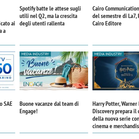
Spotify batte le attese sugli
Cairo Communication
utili nel Q2, ma la crescita
del semestre di La7,
cato ai
degli utenti rallenta
Cairo Editore
a a
MEDIA INDUSTRY
MEDIA INDUSTRY
po SAE
Buone vacanze dal team di
Harry Potter, Warner 
Engage!
Discovery prepara il
della nuova serie con
cinema e merchandis