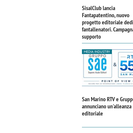
SisalClub lancia
Fantapatentino, nuovo
progetto editoriale dedi
fantallenatori. Campagn
supporto
MEDIA INDUSTRY
San Marino RTV e Grup
annunciano un'alleanza
editoriale