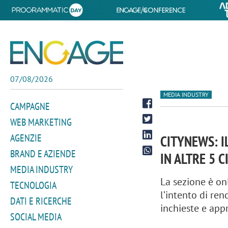
07/08/2026
MEDIA INDUSTRY
CAMPAGNE
WEB MARKETING
AGENZIE
CITYNEWS: I
BRAND E AZIENDE
IN ALTRE 5 C
MEDIA INDUSTRY
La sezione è on
TECNOLOGIA
l’intento di re
DATI E RICERCHE
inchieste e app
SOCIAL MEDIA