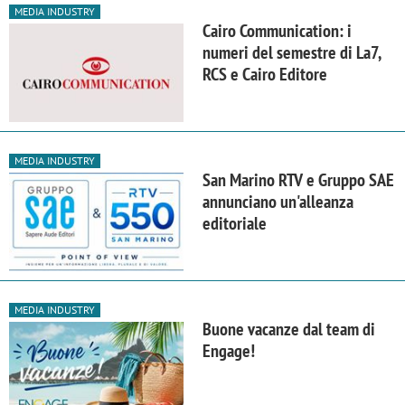
MEDIA INDUSTRY
Cairo Communication: i
numeri del semestre di La7,
RCS e Cairo Editore
MEDIA INDUSTRY
San Marino RTV e Gruppo SAE
annunciano un'alleanza
editoriale
MEDIA INDUSTRY
Buone vacanze dal team di
Engage!