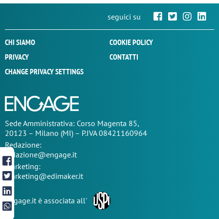
seguici su
CHI SIAMO
COOKIE POLICY
PRIVACY
CONTATTI
CHANGE PRIVACY SETTINGS
Sede
Amministrativa
: Corso Magenta 85,
20123 – Milano (MI) – P.IVA 08421160964
Redazione:
redazione@engage.it
Marketing:
marketing@edimaker.it
Engage.it è associata all'