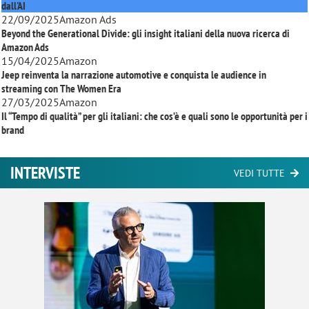
dall'AI
22/09/2025
Amazon Ads
Beyond the Generational Divide: gli insight italiani della nuova ricerca di
Amazon Ads
15/04/2025
Amazon
Jeep reinventa la narrazione automotive e conquista le audience in
streaming con
The Women Era
27/03/2025
Amazon
Il “Tempo di qualità” per gli italiani: che cos’è e quali sono le opportunità per i
brand
INTERVISTE
VEDI TUTTE