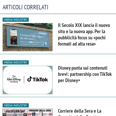
ARTICOLI CORRELATI
MEDIA INDUSTRY
Il Secolo XIX lancia il nuovo
sito e la nuova app. Per la
pubblicità focus su «pochi
formati ad alta resa»
MEDIA INDUSTRY
Disney punta sui contenuti
brevi: partnership con TikTok
per Disney+
MEDIA INDUSTRY
Corriere della Sera e La