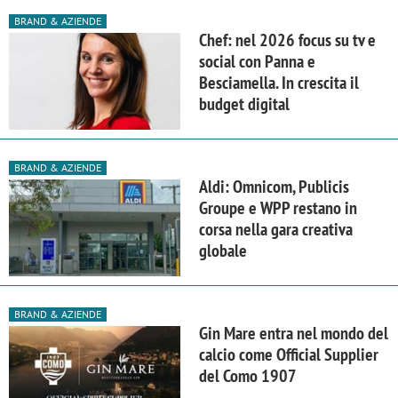
BRAND & AZIENDE
Chef: nel 2026 focus su tv e
social con Panna e
Besciamella. In crescita il
budget digital
BRAND & AZIENDE
Aldi: Omnicom, Publicis
Groupe e WPP restano in
corsa nella gara creativa
globale
BRAND & AZIENDE
Gin Mare entra nel mondo del
calcio come Official Supplier
del Como 1907