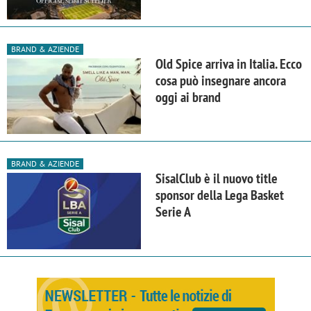
BRAND & AZIENDE
Old Spice arriva in Italia. Ecco
cosa può insegnare ancora
oggi ai brand
BRAND & AZIENDE
SisalClub è il nuovo title
sponsor della Lega Basket
Serie A