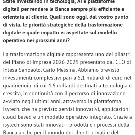
State investendo in tecnologia, AI e piattaforme
digitali per rendere la Banca sempre più efficiente e
orientata al cliente. Quali sono oggi, dal vostro punto
di vista, le priorità strategiche della trasformazione
digitale e quale impatto vi aspettate sul modello
operativo nei prossimi anni?
La trasformazione digitale rappresenta uno dei pilastri
del Piano di Impresa 2026-2029 presentato dal CEO di
Intesa Sanpaolo, Carlo Messina. Abbiamo previsto
investimenti complessivi pari a 5,1 miliardi di euro nel
quadriennio, di cui 4,6 miliardi destinati a tecnologia e
crescita, in continuità con il percorso di innovazione
avviato negli ultimi anni, attraverso la piattaforma
isytech, che ha previsto servizi innovativi, applicazioni
cloud-based e un modello operativo integrato. Grazie a
isytech sono stati innovati i prodotti e i processi della
Banca anche per il mondo dei clienti privati e del