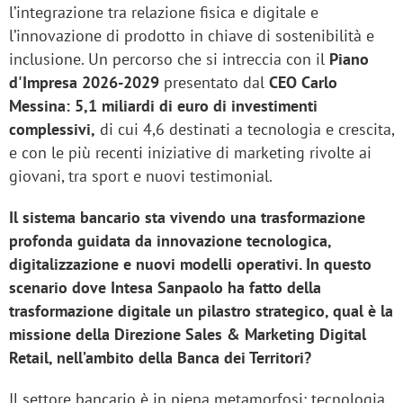
l’integrazione tra relazione fisica e digitale e
l’innovazione di prodotto in chiave di sostenibilità e
inclusione
. Un percorso che si intreccia con il
Piano
d'Impresa 2026-2029
presentato dal
CEO Carlo
Messina:
5,1 miliardi di euro di investimenti
complessivi,
di cui 4,6 destinati a tecnologia e crescita,
e con le più recenti iniziative di marketing rivolte ai
giovani, tra sport e nuovi testimonial.
Il sistema bancario sta vivendo una trasformazione
profonda guidata da innovazione tecnologica,
digitalizzazione e nuovi modelli operativi. In questo
scenario dove Intesa Sanpaolo ha fatto della
trasformazione digitale un pilastro strategico, qual è la
missione della Direzione Sales & Marketing Digital
Retail, nell’ambito della Banca dei Territori?
Il settore
bancario è in piena metamorfosi: tecnologia