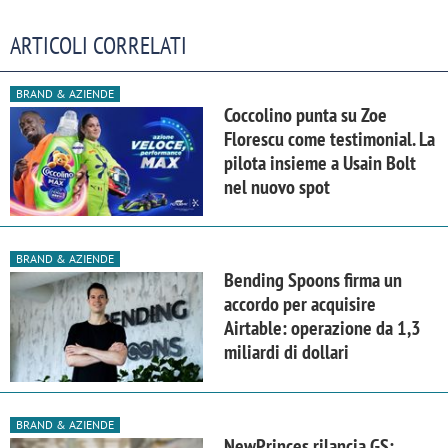
ARTICOLI CORRELATI
BRAND & AZIENDE
Coccolino punta su Zoe
Florescu come testimonial. La
pilota insieme a Usain Bolt
nel nuovo spot
BRAND & AZIENDE
Bending Spoons firma un
accordo per acquisire
Airtable: operazione da 1,3
miliardi di dollari
BRAND & AZIENDE
NewPrinces rilancia GS: