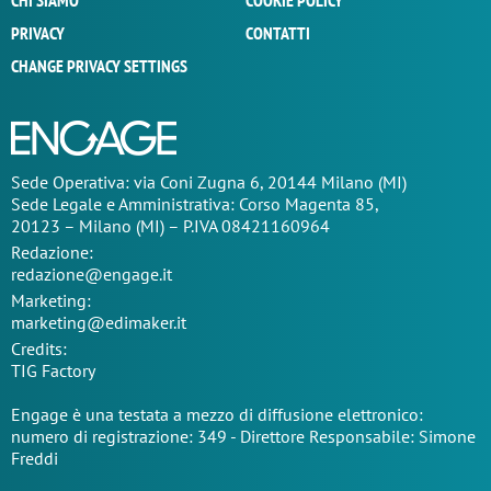
CHI SIAMO
COOKIE POLICY
PRIVACY
CONTATTI
CHANGE PRIVACY SETTINGS
Sede Operativa: via Coni Zugna 6, 20144 Milano (MI)
Sede Legale e Amministrativa: Corso Magenta 85,
20123 – Milano (MI) – P.IVA 08421160964
Redazione:
redazione@engage.it
Marketing:
marketing@edimaker.it
Credits:
TIG Factory
Engage è una testata a mezzo di diffusione elettronico:
numero di registrazione: 349 - Direttore Responsabile: Simone
Freddi