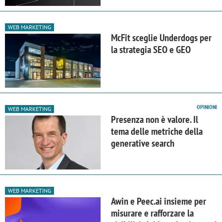
WEB MARKETING
McFit sceglie Underdogs per
la strategia SEO e GEO
OPINIONI
WEB MARKETING
Presenza non è valore. Il
tema delle metriche della
generative search
WEB MARKETING
Awin e Peec.ai insieme per
misurare e rafforzare la