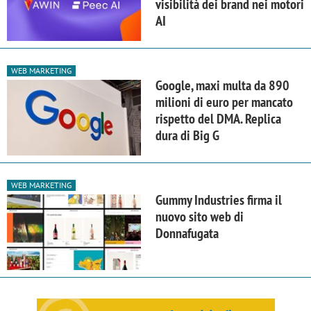
visibilità dei brand nei motori
AI
WEB MARKETING
Google, maxi multa da 890
milioni di euro per mancato
rispetto del DMA. Replica
dura di Big G
WEB MARKETING
Gummy Industries firma il
nuovo sito web di
Donnafugata