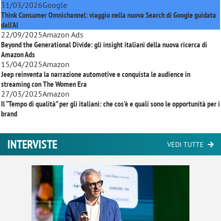
31/03/2026
Google
Think Consumer Omnichannel: viaggio nella nuova Search di Google guidata
dall'AI
22/09/2025
Amazon Ads
Beyond the Generational Divide: gli insight italiani della nuova ricerca di
Amazon Ads
15/04/2025
Amazon
Jeep reinventa la narrazione automotive e conquista le audience in
streaming con
The Women Era
27/03/2025
Amazon
Il “Tempo di qualità” per gli italiani: che cos’è e quali sono le opportunità per i
brand
INTERVISTE
VEDI TUTTE