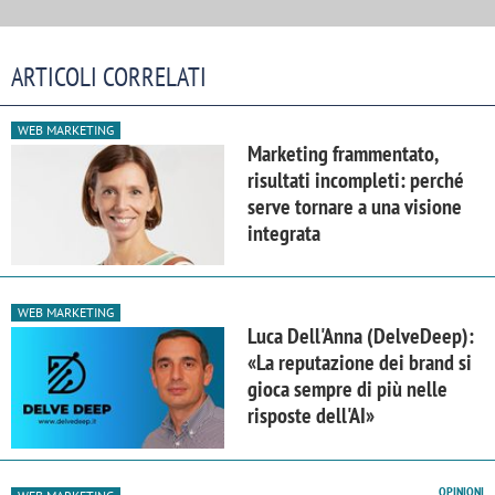
ARTICOLI CORRELATI
WEB MARKETING
Marketing frammentato,
risultati incompleti: perché
serve tornare a una visione
integrata
WEB MARKETING
Luca Dell'Anna (DelveDeep):
«La reputazione dei brand si
gioca sempre di più nelle
risposte dell'AI»
OPINIONI