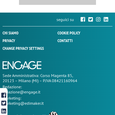
seguici su
CHI SIAMO
COOKIE POLICY
PRIVACY
CONTATTI
CHANGE PRIVACY SETTINGS
Sede
Amministrativa
: Corso Magenta 85,
20123 – Milano (MI) – P.IVA 08421160964
Redazione:
redazione@engage.it
Marketing:
marketing@edimaker.it