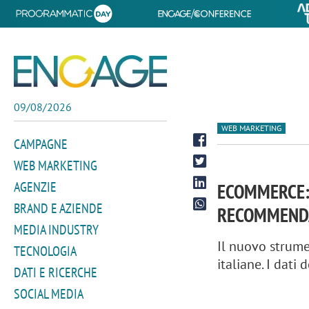
09/08/2026
WEB MARKETING
CAMPAGNE
WEB MARKETING
AGENZIE
ECOMMERCE:
BRAND E AZIENDE
RECOMMEND
MEDIA INDUSTRY
Il nuovo strume
TECNOLOGIA
italiane. I dati
DATI E RICERCHE
SOCIAL MEDIA