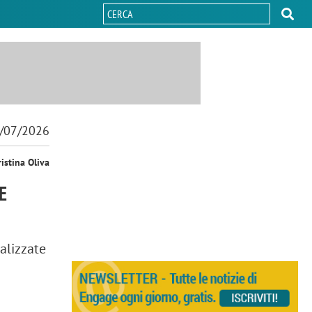
/07/2026
ristina Oliva
E
ializzate